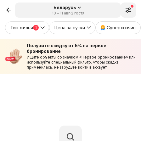
Беларусь
10 – 11 авг.
2 гостя
Тип жилья
Цена за сутки
Суперхозяин
1
Получите скидку от 5% на первое
бронирование
Ищите объекты со значком «Первое бронирование» или
используйте специальный фильтр. Чтобы скидка
применилась, не забудьте войти в аккаунт