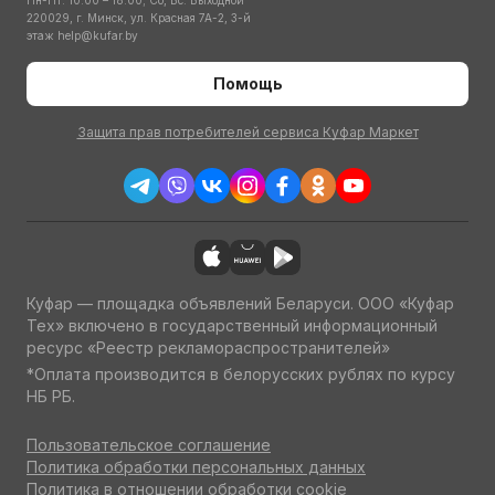
Пн-Пт: 10:00 – 18:00; Сб, Вс: Выходной
220029, г. Минск, ул. Красная 7А-2, 3-й
этаж
help@kufar.by
Помощь
Защита прав потребителей сервиса Куфар Маркет
Куфар — площадка объявлений Беларуси. ООО «Куфар
Тех» включено в государственный информационный
ресурс «Реестр рекламораспространителей»
*Оплата производится в белорусских рублях по курсу
НБ РБ.
Пользовательское соглашение
Политика обработки персональных данных
Политика в отношении обработки cookie