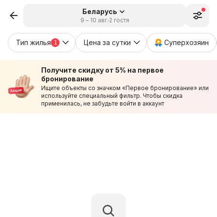
Беларусь
9 – 10 авг.
2 гостя
Тип жилья
Цена за сутки
Суперхозяин
1
Получите скидку от 5% на первое
бронирование
Ищите объекты со значком «Первое бронирование» или
используйте специальный фильтр. Чтобы скидка
применилась, не забудьте войти в аккаунт