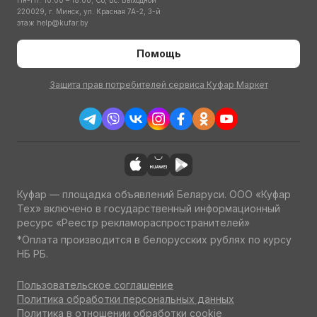
Пн-Пт: 10:00 – 18:00; Сб, Вс: Выходной
220029, г. Минск, ул. Красная 7А-2, 3-й
этаж
help@kufar.by
Помощь
Защита прав потребителей сервиса Куфар Маркет
Куфар — площадка объявлений Беларуси. ООО «Куфар
Тех» включено в государственный информационный
ресурс «Реестр рекламораспространителей»
*Оплата производится в белорусских рублях по курсу
НБ РБ.
Пользовательское соглашение
Политика обработки персональных данных
Политика в отношении обработки cookie