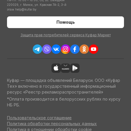
Пн-Пт: 10:00 – 18:00; Сб, Вс: Выходной
220029, г. Минск, ул. Красная 7А-2, 3-й
этаж
help@kufar.by
Помощь
Защита прав потребителей сервиса Куфар Маркет
Куфар — площадка объявлений Беларуси. ООО «Куфар
Тех» включено в государственный информационный
ресурс «Реестр рекламораспространителей»
*Оплата производится в белорусских рублях по курсу
НБ РБ.
Пользовательское соглашение
Политика обработки персональных данных
Политика в отношении обработки cookie