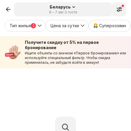
Беларусь
6 – 7 авг.
2 гостя
Тип жилья
Цена за сутки
Суперхозяин
1
Получите скидку от 5% на первое
бронирование
Ищите объекты со значком «Первое бронирование» или
используйте специальный фильтр. Чтобы скидка
применилась, не забудьте войти в аккаунт