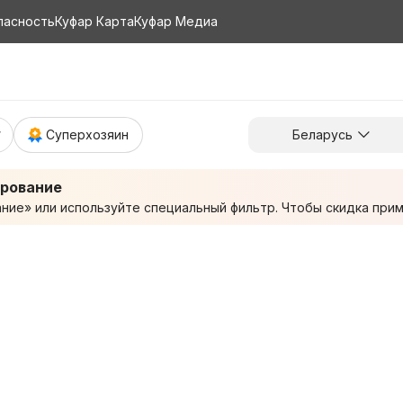
пасность
Куфар Карта
Куфар Медиа
Суперхозяин
Беларусь
ирование
ие» или используйте специальный фильтр. Чтобы скидка приме