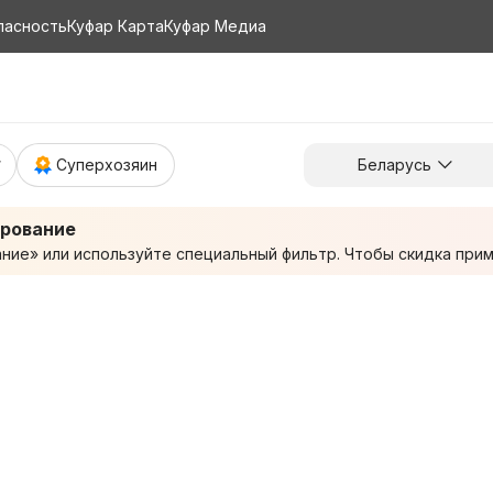
пасность
Куфар Карта
Куфар Медиа
Суперхозяин
Беларусь
ирование
ие» или используйте специальный фильтр. Чтобы скидка приме