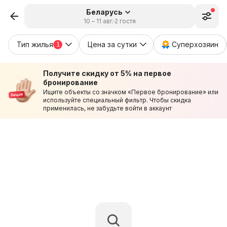
Беларусь
10 – 11 авг.
2 гостя
Тип жилья
Цена за сутки
Суперхозяин
1
Получите скидку от 5% на первое
бронирование
Ищите объекты со значком «Первое бронирование» или
используйте специальный фильтр. Чтобы скидка
применилась, не забудьте войти в аккаунт