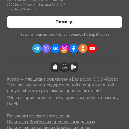
Пн-Пт: 10:00 – 18:00; Сб, Вс: Выходной
220029, г. Минск, ул. Красная 7А-2, 3-й
этаж
help@kufar.by
Помощь
Защита прав потребителей сервиса Куфар Маркет
Куфар — площадка объявлений Беларуси. ООО «Куфар
Тех» включено в государственный информационный
ресурс «Реестр рекламораспространителей»
*Оплата производится в белорусских рублях по курсу
НБ РБ.
Пользовательское соглашение
Политика обработки персональных данных
Политика в отношении обработки cookie