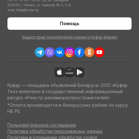
Пн-Пт: 10:00 – 18:00; Сб, Вс: Выходной
220029, г. Минск, ул. Красная 7А-2, 3-й
этаж
help@kufar.by
Помощь
Защита прав потребителей сервиса Куфар Маркет
Куфар — площадка объявлений Беларуси. ООО «Куфар
Тех» включено в государственный информационный
ресурс «Реестр рекламораспространителей»
*Оплата производится в белорусских рублях по курсу
НБ РБ.
Пользовательское соглашение
Политика обработки персональных данных
Политика в отношении обработки cookie