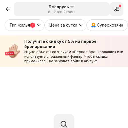
Беларусь
6 – 7 авг.
2 гостя
Тип жилья
Цена за сутки
Суперхозяин
1
Получите скидку от 5% на первое
бронирование
Ищите объекты со значком «Первое бронирование» или
используйте специальный фильтр. Чтобы скидка
применилась, не забудьте войти в аккаунт