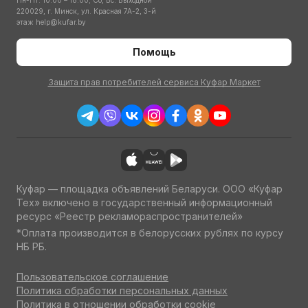
Пн-Пт: 10:00 – 18:00; Сб, Вс: Выходной
220029, г. Минск, ул. Красная 7А-2, 3-й
этаж
help@kufar.by
Помощь
Защита прав потребителей сервиса Куфар Маркет
Куфар — площадка объявлений Беларуси. ООО «Куфар
Тех» включено в государственный информационный
ресурс «Реестр рекламораспространителей»
*Оплата производится в белорусских рублях по курсу
НБ РБ.
Пользовательское соглашение
Политика обработки персональных данных
Политика в отношении обработки cookie