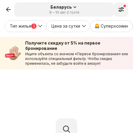
Беларусь
9 – 10 авг.
2 гостя
Тип жилья
Цена за сутки
Суперхозяин
1
Получите скидку от 5% на первое
бронирование
Ищите объекты со значком «Первое бронирование» или
используйте специальный фильтр. Чтобы скидка
применилась, не забудьте войти в аккаунт