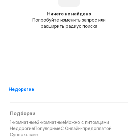
Ничего не найдено
Попробуйте изменить запрос или
расширить радиус поиска
Недорогие
Подборки
1-комнатные
2-комнатные
Можно с питомцами
Недорогие
Популярные
С Онлайн-предоплатой
Суперхозяин