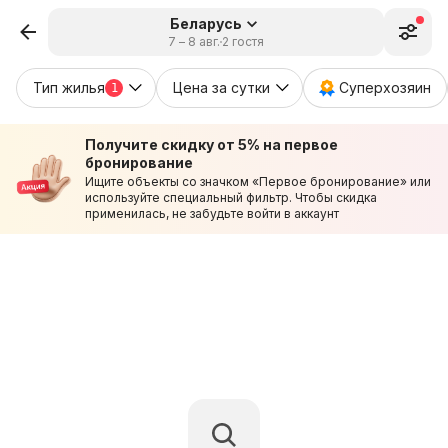
Беларусь
7 – 8 авг.
2 гостя
Тип жилья
Цена за сутки
Суперхозяин
1
Получите скидку от 5% на первое
бронирование
Ищите объекты со значком «Первое бронирование» или
используйте специальный фильтр. Чтобы скидка
применилась, не забудьте войти в аккаунт