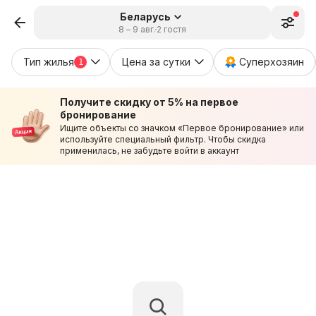
Беларусь
8 – 9 авг.
2 гостя
Тип жилья
Цена за сутки
Суперхозяин
1
Получите скидку от 5% на первое
бронирование
Ищите объекты со значком «Первое бронирование» или
используйте специальный фильтр. Чтобы скидка
применилась, не забудьте войти в аккаунт