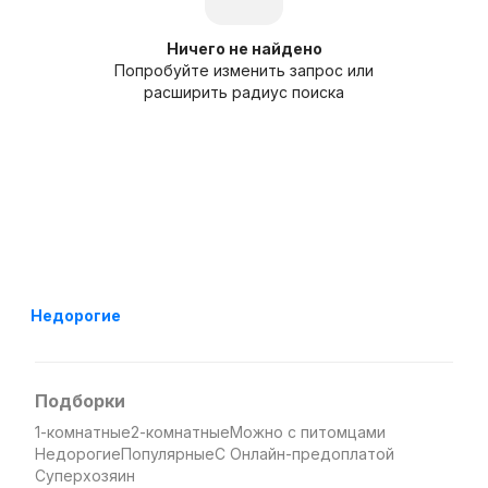
Ничего не найдено
Попробуйте изменить запрос или
расширить радиус поиска
Недорогие
Подборки
1-комнатные
2-комнатные
Можно с питомцами
Недорогие
Популярные
С Онлайн-предоплатой
Суперхозяин