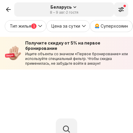
Беларусь
8 – 9 авг.
2 гостя
Тип жилья
Цена за сутки
Суперхозяин
1
Получите скидку от 5% на первое
бронирование
Ищите объекты со значком «Первое бронирование» или
используйте специальный фильтр. Чтобы скидка
применилась, не забудьте войти в аккаунт