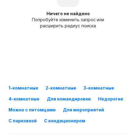
Ничего не найдено
Попробуйте изменить запрос или
расширить радиус поиска
1-комнатные
2-комнатные
3-комнатные
4-комнатные
Для командировки
Недорогие
Можно с питомцами
Для мероприятий
С парковкой
С кондиционером