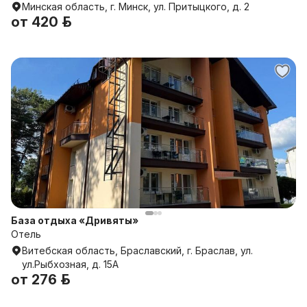
Минская область, г. Минск, ул. Притыцкого, д. 2
от
420 р.
База отдыха «Дривяты»
Отель
Витебская область, Браславский, г. Браслав, ул.
ул.Рыбхозная, д. 15А
от
276 р.