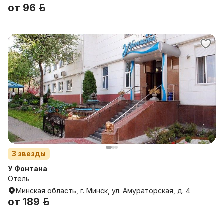
от
96 р.
3
звезды
У Фонтана
Отель
Минская область, г. Минск, ул. Амураторская, д. 4
от
189 р.