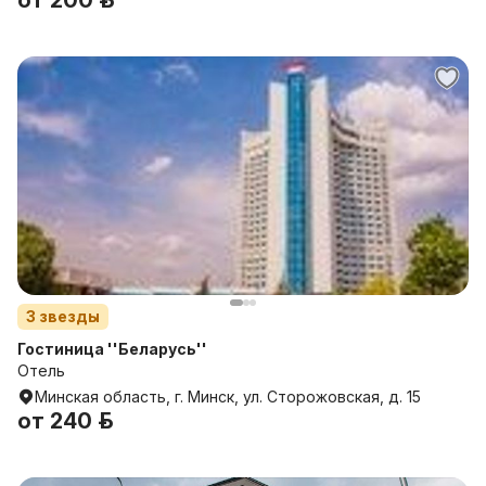
от
200 р.
3
звезды
Гостиница ''Беларусь''
Отель
Минская область, г. Минск, ул. Сторожовская, д. 15
от
240 р.