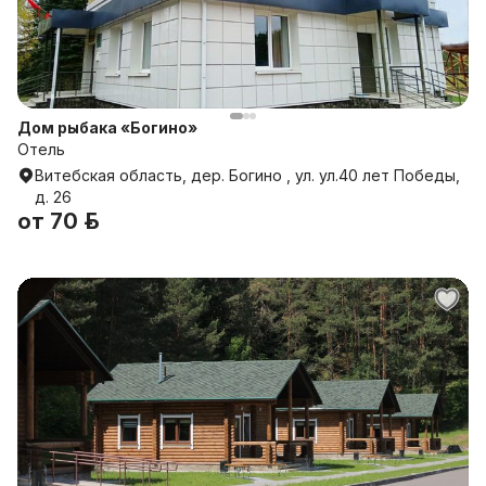
Дом рыбака «Богино»
Отель
Витебская область, дер. Богино , ул. ул.40 лет Победы,
д. 26
от
70 р.