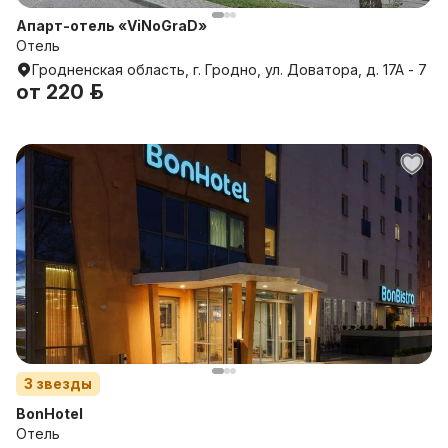
Апарт-отель «ViNoGraD»
Отель
Гродненская область, г. Гродно, ул. Доватора, д. 17A - 7
от
220 р.
3
звезды
BonHotel
Отель