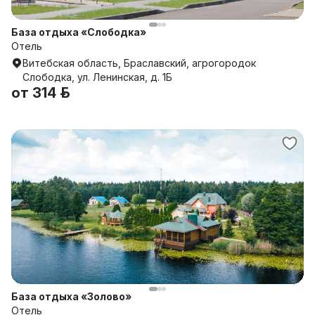
База отдыха «Слободка»
Отель
Витебская область, Браславский, агрогородок
Слободка, ул. Ленинская, д. 1Б
от
314 р.
База отдыха «Золово»
Отель