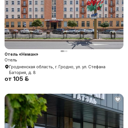
Отель «Неман»
Отель
Гродненская область, г. Гродно, ул. ул. Стефана
Батория, д. 8
от
105 р.