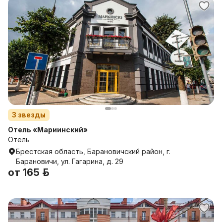
3
звезды
Отель «Мариинский»
Отель
Брестская область, Барановичский район, г.
Барановичи, ул. Гагарина, д. 29
от
165 р.