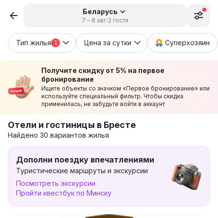
Беларусь
7 – 8 авг.
2 гостя
Тип жилья
Цена за сутки
Суперхозяин
1
Получите скидку от 5% на первое
бронирование
Ищите объекты со значком «Первое бронирование» или
используйте специальный фильтр. Чтобы скидка
применилась, не забудьте войти в аккаунт
Отели и гостиницы в Бресте
Найдено 30 вариантов жилья
Дополни поездку впечатлениями
Туристические маршруты и экскурсии
Посмотреть экскурсии
Пройти квестбук по Минску