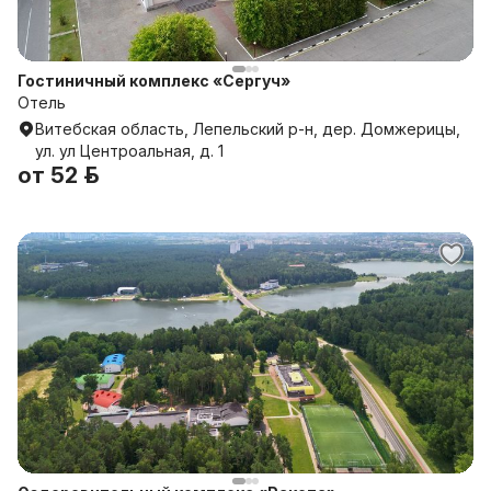
Гостиничный комплекс «Сергуч»
Отель
Витебская область, Лепельский р-н, дер. Домжерицы,
ул. ул Центроальная, д. 1
от
52 р.