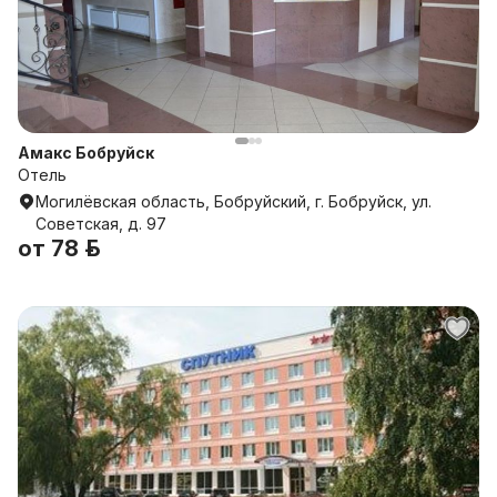
Амакс Бобруйск
Отель
Могилёвская область, Бобруйский, г. Бобруйск, ул.
Советская, д. 97
от
78 р.