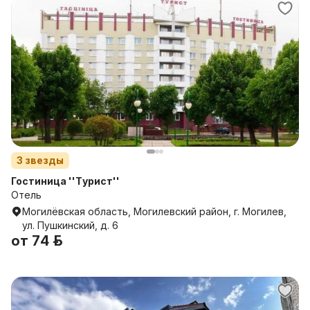
3
звезды
Гостиница ''Турист''
Отель
Могилёвская область, Могилевский район, г. Могилев,
ул. Пушкинский, д. 6
от
74 р.