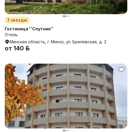
3
звезды
Гостиница ''Спутник''
Отель
Минская область, г. Минск, ул. Брилевская, д. 2
от
140 р.