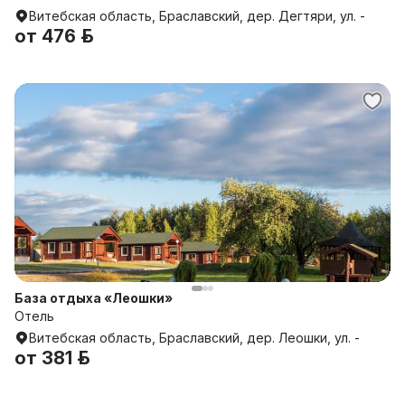
Витебская область, Браславский, дер. Дегтяри, ул. -
от
476 р.
База отдыха «Леошки»
Отель
Витебская область, Браславский, дер. Леошки, ул. -
от
381 р.