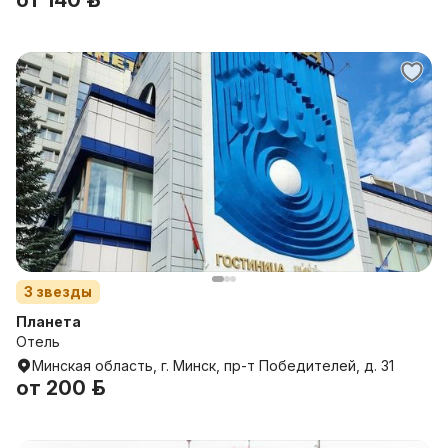
от
140 р.
3
звезды
Планета
Отель
Минская область, г. Минск, пр-т Победителей, д. 31
от
200 р.