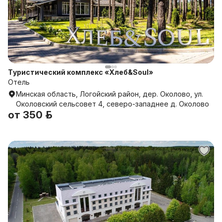
Туристический комплекс «Хлеб&Soul»
Отель
Минская область, Логойский район, дер. Околово, ул.
Околовский сельсовет 4, северо-западнее д. Околово
от
350 р.