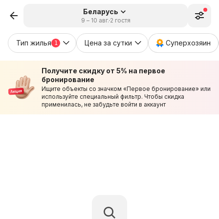
Беларусь
9 – 10 авг.
2 гостя
Тип жилья
Цена за сутки
Суперхозяин
1
Получите скидку от 5% на первое
бронирование
Ищите объекты со значком «Первое бронирование» или
используйте специальный фильтр. Чтобы скидка
применилась, не забудьте войти в аккаунт