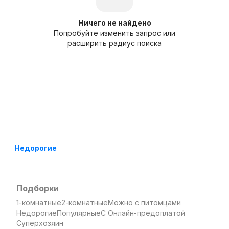
Ничего не найдено
Попробуйте изменить запрос или
расширить радиус поиска
Недорогие
Подборки
1-комнатные
2-комнатные
Можно с питомцами
Недорогие
Популярные
С Онлайн-предоплатой
Суперхозяин