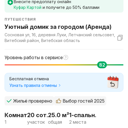
Внесите предоплату онлайн
Куфар Картой
и получите до
50
% баллами
ПУТЕШЕСТВИЯ
Уютный домик за городом (Аренда)
Сосновая ул, 16, деревня Луки, Летчанский сельсовет,
Витебский район, Витебская область
Уровень работы в сервисе
82
Бесплатная отмена
Узнать правила отмены
Жильё проверено
Выбор гостей 2025
Комнат
20 сот.
25.0 м²
1-спальн.
1
участок
общая
2 места