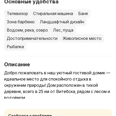
Основные удобства
Телевизор
Стиральная машина
Баня
Зона барбекю
Ландшафтный дизайн
Водоем, река, озеро
Лес, пуща
Достопримечательности
Живописное место
Рыбалка
Описание
Добро пожаловать в наш уютный гостевой домик —
идеальное место для спокойного отдыха в
окружении природы! Дом расположен в тихой
деревне, всего в 25 км от Витебска, рядом с лесом и
водоёмом.
Что вас ждёт:
Сообщите о проблеме