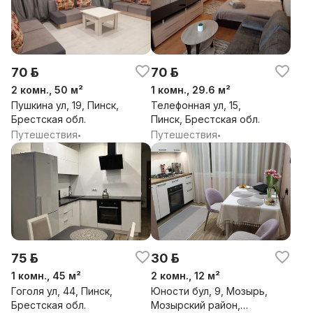
70 р.
70 р.
2 комн., 50 м²
1 комн., 29.6 м²
Пушкина ул, 19, Пинск,
Телефонная ул, 15,
Брестская обл.
Пинск, Брестская обл.
Путешествия
Путешествия
•
•
75 р.
30 р.
1 комн., 45 м²
2 комн., 12 м²
Гоголя ул, 44, Пинск,
Юности бул, 9, Мозырь,
Брестская обл.
Мозырский район,