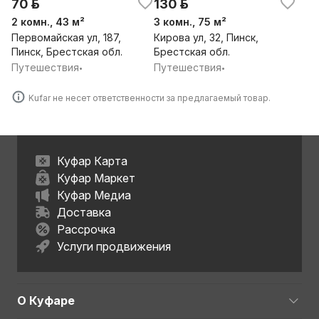
70 р.
130 р.
2 комн., 43 м²
3 комн., 75 м²
Первомайская ул, 187,
Кирова ул, 32, Пинск,
Пинск, Брестская обл.
Брестская обл.
Путешествия
Путешествия
•
•
Kufar не несет ответственности за предлагаемый товар.
Куфар Карта
Куфар Маркет
Куфар Медиа
Доставка
Рассрочка
Услуги продвижения
О Куфаре