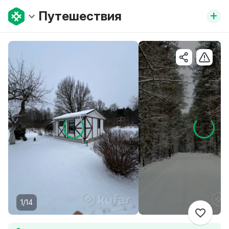
+
Путешествия
1/14