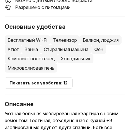
Можно с детьми любого возраста
Разрешено с питомцами
Основные удобства
Бесплатный Wi-Fi
Телевизор
Балкон, лоджия
Утюг
Ванна
Стиральная машина
Фен
Комплект полотенец
Холодильник
Микроволновая печь
Показать все удобства: 12
Описание
Уютная большая меблированная квартира с новым
ремонтом! Гостиная, объединенная с кухней +3
изолированные друг от друга спальни. Есть все