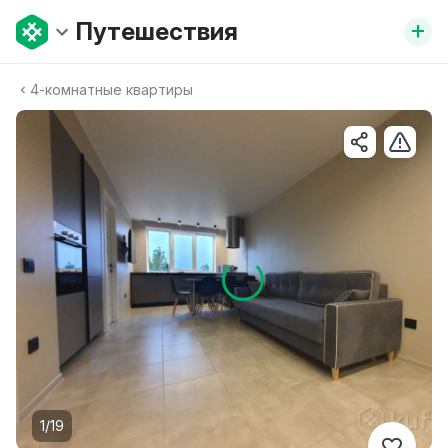
+
Путешествия
4-комнатные квартиры
1/19