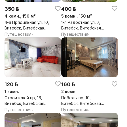
350 р.
400 р.
4 комн., 150 м²
5 комн., 150 м²
4-я Прядильная ул, 10,
1-я Радостная ул, 7,
Витебск, Витебская
Витебск, Витебская
обл.
обл.
Путешествия
Путешествия
•
•
120 р.
160 р.
1 комн.
2 комн.
Строителей пр, 16,
Победы пр, 10,
Витебск, Витебская
Витебск, Витебская
обл.
обл.
Путешествия
Путешествия
•
•