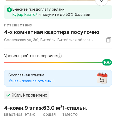
Внесите предоплату онлайн
Куфар Картой
и получите до
50
% баллами
ПУТЕШЕСТВИЯ
4-х комнатная квартира посуточно
Смоленская ул, 3к1, Витебск, Витебская область
Уровень работы в сервисе
100
Бесплатная отмена
Узнать правила отмены
Жильё проверено
4-комн.
9 этаж
63.0 м²
1-спальн.
квартира
этаж
общая
1 место