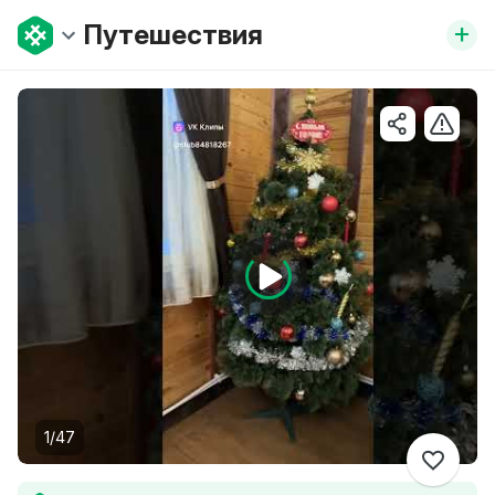
+
Путешествия
1/47