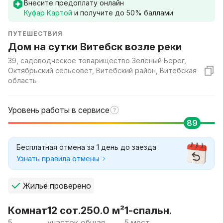
Внесите предоплату онлайн
Куфар Картой
и получите до
50
% баллами
ПУТЕШЕСТВИЯ
Дом на сутки Витебск возле реки
39, садоводческое товарищество Зелёный Берег,
Октябрьский сельсовет, Витебский район, Витебская
область
Уровень работы в сервисе
89
Бесплатная отмена за 1 день до заезда
Узнать правила отмены
Жильё проверено
Комнат
12 сот.
250.0 м²
1-спальн.
5
участок
общая
5 мест