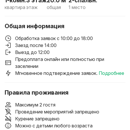
1-комн.
3 этаж
20.0 м²
2-спальн.
квартира
этаж
общая
1 место
Общая информация
Обработка заявок с 10:00 до 18:00
Заезд после 14:00
Выезд до 12:00
Предоплата онлайн или полностью при
заселении
Мгновенное подтверждение заявок.
Подробнее
Правила проживания
Максимум 2 гостя
Проведение мероприятий запрещено
Курение запрещено
Можно с детьми любого возраста