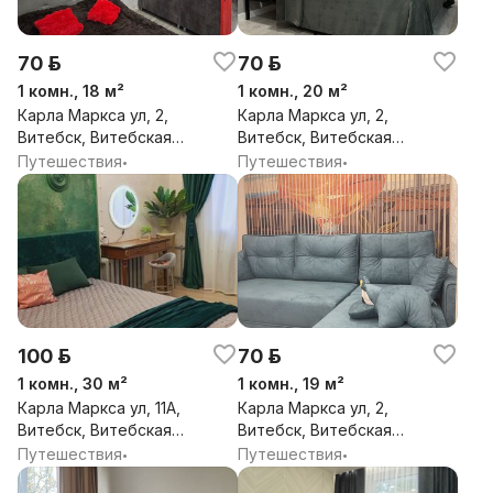
70 р.
70 р.
1 комн., 18 м²
1 комн., 20 м²
Карла Маркса ул, 2,
Карла Маркса ул, 2,
Витебск, Витебская
Витебск, Витебская
обл.
обл.
Путешествия
Путешествия
•
•
100 р.
70 р.
1 комн., 30 м²
1 комн., 19 м²
Карла Маркса ул, 11А,
Карла Маркса ул, 2,
Витебск, Витебская
Витебск, Витебская
обл.
обл.
Путешествия
Путешествия
•
•