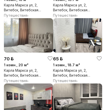
Карла Маркса ул, 2,
Карла Маркса ул, 2,
Витебск, Витебская
Витебск, Витебская
обл.
обл.
Путешествия
Путешествия
•
•
70 р.
65 р.
1 комн., 20 м²
1 комн., 18.7 м²
Карла Маркса ул, 2,
Карла Маркса ул, 2,
Витебск, Витебская
Витебск, Витебская
обл.
обл.
Путешествия
Путешествия
•
•