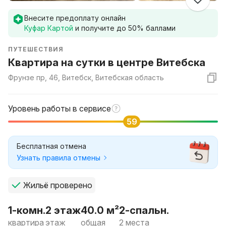
Внесите предоплату онлайн
Куфар Картой
и получите до
50
% баллами
ПУТЕШЕСТВИЯ
Квартира на сутки в центре Витебска
Фрунзе пр, 46, Витебск, Витебская область
Уровень работы в сервисе
59
Бесплатная отмена
Узнать правила отмены
Жильё проверено
1-комн.
2 этаж
40.0 м²
2-спальн.
квартира
этаж
общая
2 места