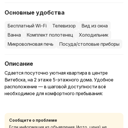
Основные удобства
Бесплатный Wi-Fi
Телевизор
Вид из окна
Ванна
Комплект полотенец
Холодильник
Микроволновая печь
Посуда/столовые приборы
Описание
Сдается посуточно уютная квартира в центре
Витебска, на 2 этаже 5-этажного дома. Удобное
расположение — в шаговой доступности всё
необходимое для комфортного пребывания:
- Банк, кафе, парикмахерская
- Большой гипермаркет
Сообщите о проблеме
- Сушибар, аптеки
Если информация из объявления (фото, цена) не
- Пункты ПВЗ