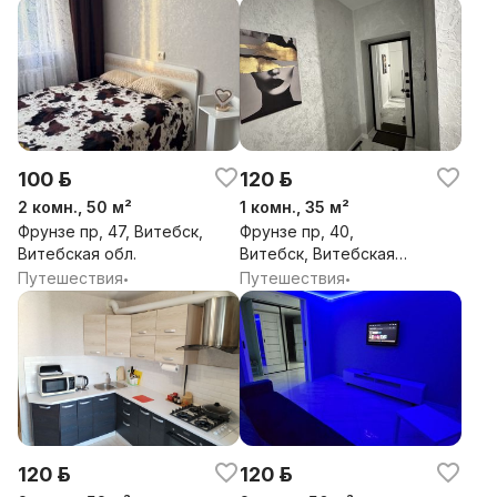
100 р.
120 р.
2 комн., 50 м²
1 комн., 35 м²
Фрунзе пр, 47, Витебск,
Фрунзе пр, 40,
Витебская обл.
Витебск, Витебская
обл.
Путешествия
Путешествия
•
•
120 р.
120 р.