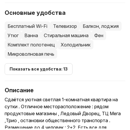
Основные удобства
Бесплатный Wi-Fi
Телевизор
Балкон, лоджия
Утюг
Ванна
Стиральная машина
Фен
Комплект полотенец
Холодильник
Микроволновая печь
Показать все удобства: 13
Описание
Сдаётся уютная светлая 1-комнатная квартира на
сутки . Отличное месторасположение : рядом
продуктовые магазины , Ледовый Дворец, ТЦ Мега
,Трио , остановки общественного транспорта .
Размещение до 4 человек : 2+2. Есть все для