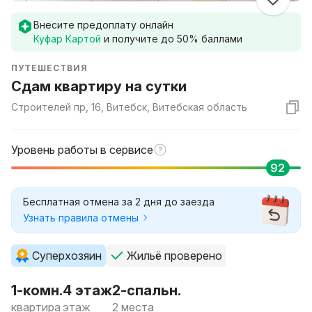
Внесите предоплату онлайн
Куфар Картой
и получите до
50
% баллами
ПУТЕШЕСТВИЯ
Сдам квартиру на сутки
Строителей пр, 16, Витебск, Витебская область
Уровень работы в сервисе
92
Бесплатная отмена за 2 дня до заезда
Узнать правила отмены
Суперхозяин
Жильё проверено
1-комн.
4 этаж
2-спальн.
квартира
этаж
2 места