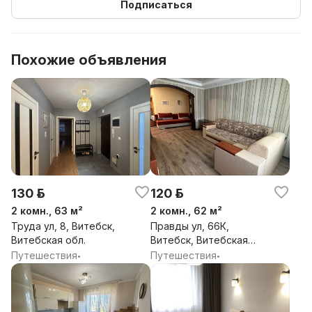
Подписаться
Похожие объявления
130 р.
120 р.
2 комн., 63 м²
2 комн., 62 м²
Труда ул, 8, Витебск,
Правды ул, 66К,
Витебская обл.
Витебск, Витебская
обл.
Путешествия
Путешествия
•
•