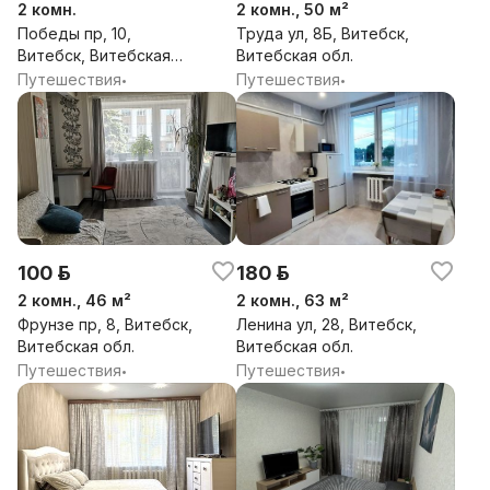
2 комн.
2 комн., 50 м²
Победы пр, 10,
Труда ул, 8Б, Витебск,
Витебск, Витебская
Витебская обл.
обл.
Путешествия
Путешествия
•
•
100 р.
180 р.
2 комн., 46 м²
2 комн., 63 м²
Фрунзе пр, 8, Витебск,
Ленина ул, 28, Витебск,
Витебская обл.
Витебская обл.
Путешествия
Путешествия
•
•