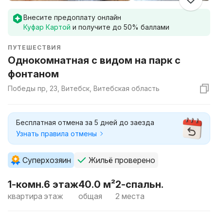
Внесите предоплату онлайн
Куфар Картой
и получите до
50
% баллами
ПУТЕШЕСТВИЯ
Однокомнатная с видом на парк с
фонтаном
Победы пр, 23, Витебск, Витебская область
Бесплатная отмена за 5 дней до заезда
Узнать правила отмены
Суперхозяин
Жильё проверено
1-комн.
6 этаж
40.0 м²
2-спальн.
квартира
этаж
общая
2 места