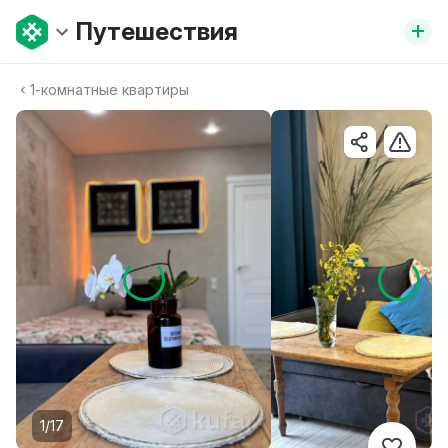
+
Путешествия
1-комнатные квартиры
1/17