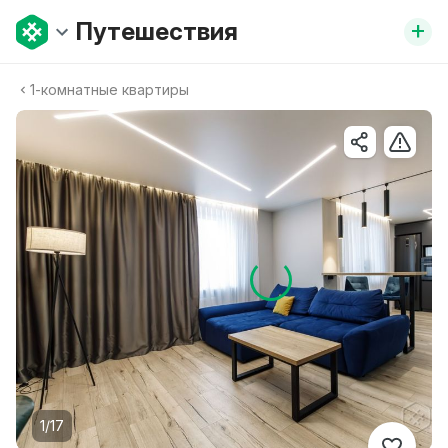
+
Путешествия
1-комнатные квартиры
1/17