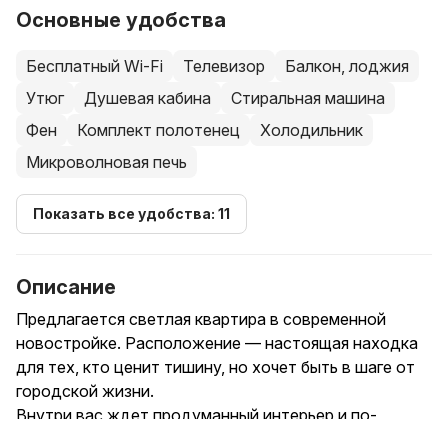
Основные удобства
Бесплатный Wi-Fi
Телевизор
Балкон, лоджия
Утюг
Душевая кабина
Стиральная машина
Фен
Комплект полотенец
Холодильник
Микроволновая печь
Показать все удобства: 11
Описание
Предлагается светлая квартира в современной
новостройке. Расположение — настоящая находка
для тех, кто ценит тишину, но хочет быть в шаге от
городской жизни.
Внутри вас ждет продуманный интерьер и по-
настоящему домашняя атмосфера. Здесь приятно