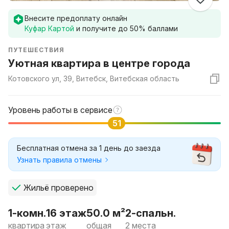
Внесите предоплату онлайн
Куфар Картой
и получите до
50
% баллами
ПУТЕШЕСТВИЯ
Уютная квартира в центре города
Котовского ул, 39, Витебск, Витебская область
Уровень работы в сервисе
51
Бесплатная отмена за 1 день до заезда
Узнать правила отмены
Жильё проверено
1-комн.
16 этаж
50.0 м²
2-спальн.
квартира
этаж
общая
2 места