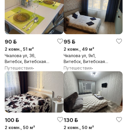
90 р.
95 р.
2 комн., 51 м²
2 комн., 49 м²
Чкалова ул, 36,
Чкалова ул, 9к1,
Витебск, Витебская
Витебск, Витебская
обл.
обл.
Путешествия
Путешествия
•
•
100 р.
130 р.
2 комн., 50 м²
2 комн., 50 м²