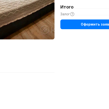
Итого
Залог
Оформить заяв