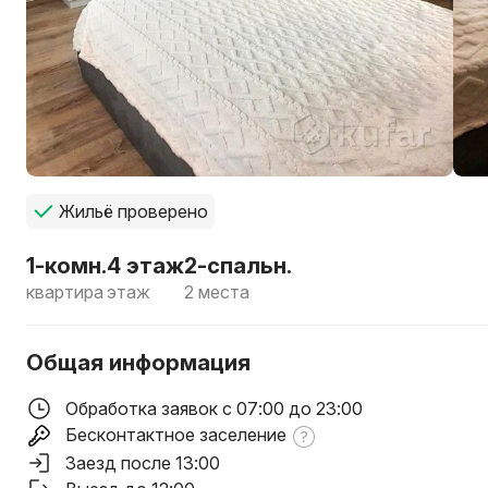
Жильё проверено
1-комн.
4 этаж
2-спальн.
квартира
этаж
2 места
Общая информация
Обработка заявок с 07:00 до 23:00
Бесконтактное заселение
Заезд после 13:00