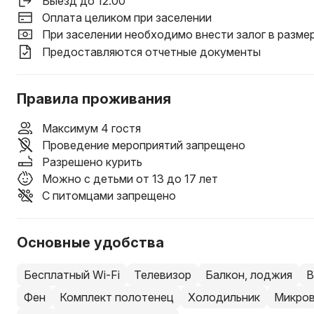
Выезд до 12:00
Оплата целиком при заселении
При заселении необходимо внести залог в разме
Предоставляются отчетные документы
Правила проживания
Максимум 4 гостя
Проведение мероприятий запрещено
Разрешено курить
Можно с детьми от 13 до 17 лет
С питомцами запрещено
Основные удобства
Бесплатный Wi-Fi
Телевизор
Балкон, лоджия
В
Фен
Комплект полотенец
Холодильник
Микров