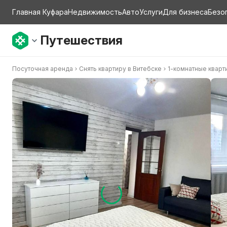
Главная Куфара
Недвижимость
Авто
Услуги
Для бизнеса
Безо
Путешествия
Посуточная аренда
Снять квартиру в Витебске
1-комнатные кварт