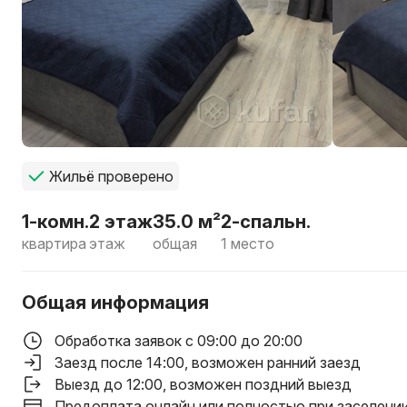
Жильё проверено
1-комн.
2 этаж
35.0 м²
2-спальн.
квартира
этаж
общая
1 место
Общая информация
Обработка заявок с 09:00 до 20:00
Заезд после 14:00
, возможен ранний заезд
Выезд до 12:00
, возможен поздний выезд
Предоплата онлайн или полностью при заселени