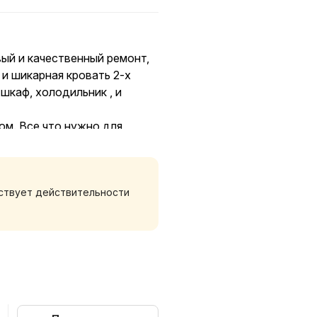
вый и качественный ремонт,
 и шикарная кровать 2-х
шкаф, холодильник , и
ом. Все что нужно для
ок. Чек, договор. Сдается
тствует действительности