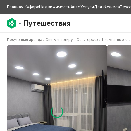
Главная Куфара
Недвижимость
Авто
Услуги
Для бизнеса
Безо
Путешествия
Посуточная аренда
Снять квартиру в Солигорске
1-комнатные кв