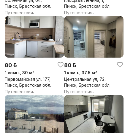
Солнечная ул, 64,
площадь Ленина, 1,
Пинск, Брестская обл.
Пинск, Брестская обл.
Путешествия
Путешествия
•
•
80 р.
80 р.
1 комн., 30 м²
1 комн., 37.5 м²
Первомайская ул, 177,
Центральная ул, 72,
Пинск, Брестская обл.
Пинск, Брестская обл.
Путешествия
Путешествия
•
•