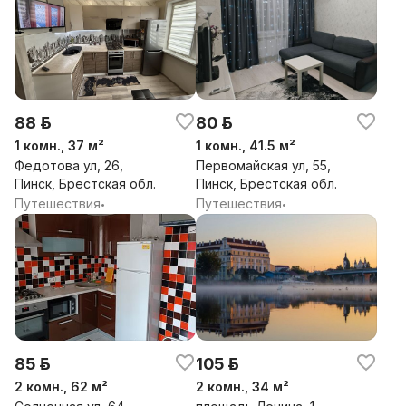
88 р.
80 р.
1 комн., 37 м²
1 комн., 41.5 м²
Федотова ул, 26,
Первомайская ул, 55,
Пинск, Брестская обл.
Пинск, Брестская обл.
Путешествия
Путешествия
•
•
85 р.
105 р.
2 комн., 62 м²
2 комн., 34 м²