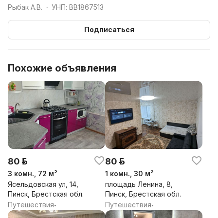
Рыбак А.В.
УНП: BB1867513
•
Подписаться
Похожие объявления
80 р.
80 р.
3 комн., 72 м²
1 комн., 30 м²
Ясельдовская ул, 14,
площадь Ленина, 8,
Пинск, Брестская обл.
Пинск, Брестская обл.
Путешествия
Путешествия
•
•