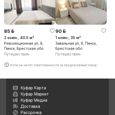
85 р.
90 р.
2 комн., 40.5 м²
1 комн., 35 м²
Революционная ул, 9,
Завальная ул, 6, Пинск,
Пинск, Брестская обл.
Брестская обл.
Путешествия
Путешествия
•
•
Kufar не несет ответственности за предлагаемый товар.
Куфар Карта
Куфар Маркет
Куфар Медиа
Доставка
Рассрочка