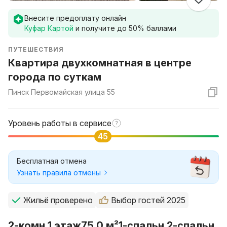
Внесите предоплату онлайн
Куфар Картой
и получите до
50
% баллами
ПУТЕШЕСТВИЯ
Квартира двухкомнатная в центре
города по суткам
Пинск Первомайская улица 55
Уровень работы в сервисе
45
Бесплатная отмена
Узнать правила отмены
Жильё проверено
Выбор гостей 2025
2-комн.
1 этаж
75.0 м²
1-спальн.
2-спальн.