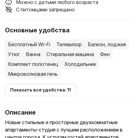
Можно с детьми любого возраста
С питомцами запрещено
Основные удобства
Бесплатный Wi-Fi
Телевизор
Балкон, лоджия
Утюг
Ванна
Стиральная машина
Фен
Комплект полотенец
Холодильник
Микроволновая печь
Показать все удобства: 11
Описание
Новые стильные и просторные двухкомнатные
апартаменты-студия с лучшим расположением в
центре города. К услугам гостей апартаментов