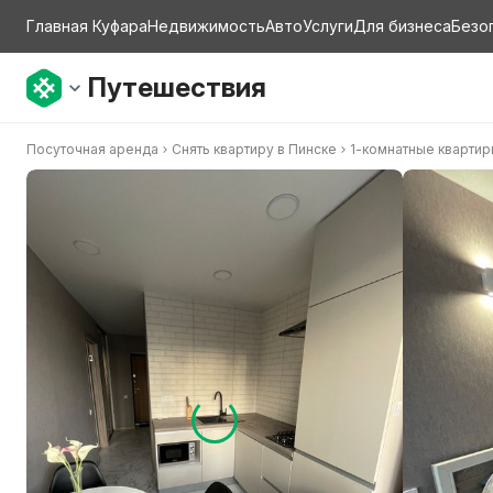
Главная Куфара
Недвижимость
Авто
Услуги
Для бизнеса
Безо
Путешествия
Посуточная аренда
Снять квартиру в Пинске
1-комнатные кварти