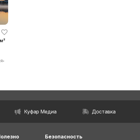
 м²
ия
•
бл.
Куфар Медиа
Доставка
Полезно
Безопасность