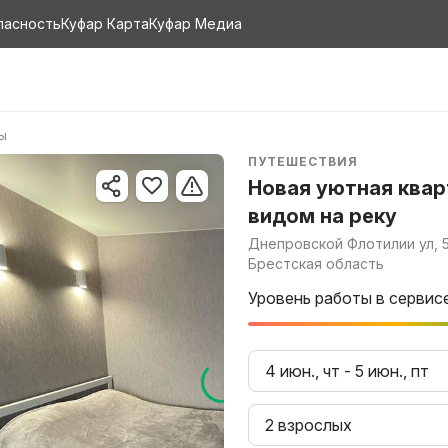
пасность
Куфар Карта
Куфар Медиа
ры
ПУТЕШЕСТВИЯ
Новая уютная квар
видом на реку
Днепровской Флотилии ул, 5
Брестская область
Уровень работы в сервис
4 июн., чт
-
5 июн., пт
2 взрослых