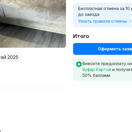
Бесплатная отмена за 10
до заезда
Узнать правила отмены
Итого
Оформить заяв
тей 2025
Внесите предоплату о
Куфар Картой
и получи
50
% баллами
и