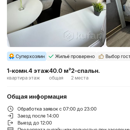
Суперхозяин
Жильё проверено
Выбор гос
1-комн.
4 этаж
40.0 м²
2-спальн.
квартира
этаж
общая
2 места
Общая информация
Обработка заявок с 07:00 до 23:00
Заезд после 14:00
Выезд до 12:00
Предоплата онлайн или полностью при заселени