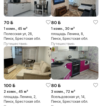
70 р.
80 р.
1 комн., 45 м²
1 комн., 30 м²
Полесская ул, 28,
площадь Ленина, 8,
Пинск, Брестская обл.
Пинск, Брестская обл.
Путешествия
Путешествия
•
•
100 р.
80 р.
2 комн., 45 м²
3 комн., 72 м²
площадь Ленина, 2,
Ясельдовская ул, 14,
Пинск, Брестская обл.
Пинск, Брестская обл.