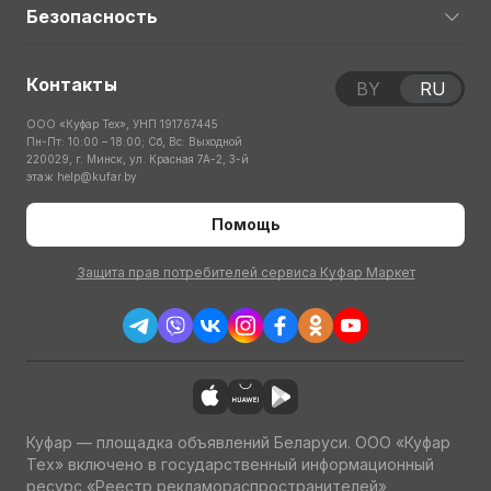
Безопасность
Контакты
BY
RU
ООО «Куфар Тех», УНП 191767445
Пн-Пт: 10:00 – 18:00; Сб, Вс: Выходной
220029, г. Минск, ул. Красная 7А-2, 3-й
этаж
help@kufar.by
Помощь
Защита прав потребителей сервиса Куфар Маркет
Куфар — площадка объявлений Беларуси. ООО «Куфар
Тех» включено в государственный информационный
ресурс «Реестр рекламораспространителей»