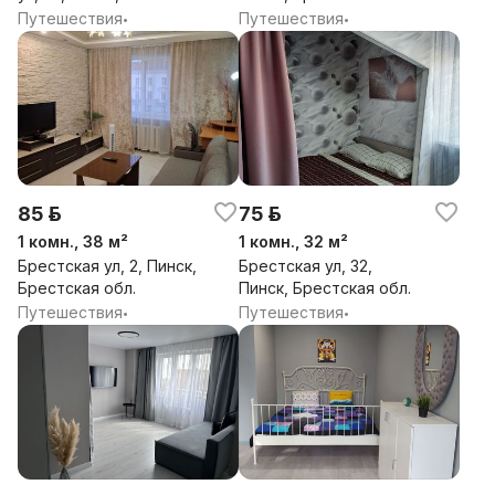
Брестская обл.
Путешествия
Путешествия
•
•
85 р.
75 р.
1 комн., 38 м²
1 комн., 32 м²
Брестская ул, 2, Пинск,
Брестская ул, 32,
Брестская обл.
Пинск, Брестская обл.
Путешествия
Путешествия
•
•