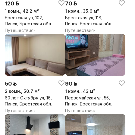
120 р.
70 р.
1 комн., 42.2 м²
1 комн., 35.6 м²
Брестская ул, 102,
Брестская ул, 118,
Пинск, Брестская обл.
Пинск, Брестская обл.
Путешествия
Путешествия
•
•
50 р.
90 р.
2 комн., 50.7 м²
1 комн., 43 м²
60 лет Октября ул, 16,
Первомайская ул, 55,
Пинск, Брестская обл.
Пинск, Брестская обл.
Путешествия
Путешествия
•
•