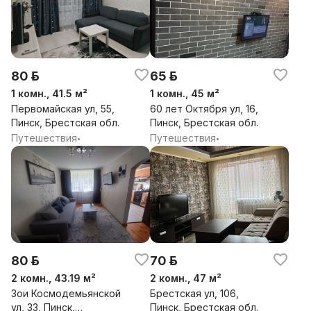
80 р.
65 р.
1 комн., 41.5 м²
1 комн., 45 м²
Первомайская ул, 55,
60 лет Октября ул, 16,
Пинск, Брестская обл.
Пинск, Брестская обл.
Путешествия
Путешествия
•
•
80 р.
70 р.
2 комн., 43.19 м²
2 комн., 47 м²
Зои Космодемьянской
Брестская ул, 106,
ул, 33, Пинск,
Пинск, Брестская обл.