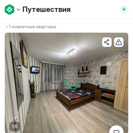
+
Путешествия
1-комнатные квартиры
1/6