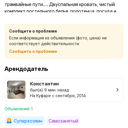
трамвайные пути…. Двуспальная кровать, чистый
комплект постельного белья, полотенца, посуда и
т.д.
Не для компаний и вечеринок!!!
Сообщите о проблеме
Предоплата, полная либо частичная, только
Если информация из объявления (фото, цена) не
приветствуется. При позднем заселении -
соответствует действительности
обязательна
Сообщить о проблеме
Арендодатель
Константин
был(а) 9 мин. назад
На Куфаре с сентября, 2014
Объявлений: 1
Суперхозяин
Самозанятый