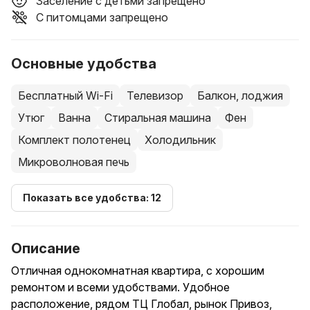
Заселение с детьми запрещено
С питомцами запрещено
Основные удобства
Бесплатный Wi-Fi
Телевизор
Балкон, лоджия
Утюг
Ванна
Стиральная машина
Фен
Комплект полотенец
Холодильник
Микроволновая печь
Показать все удобства: 12
Описание
Отличная однокомнатная квартира, с хорошим
ремонтом и всеми удобствами. Удобное
расположение, рядом ТЦ Глобал, рынок Привоз,