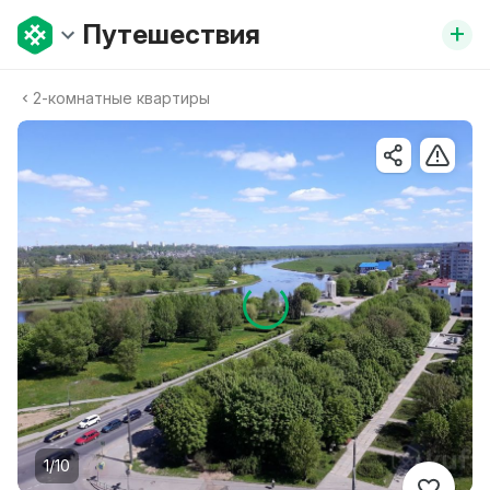
+
Путешествия
2-комнатные квартиры
1/10