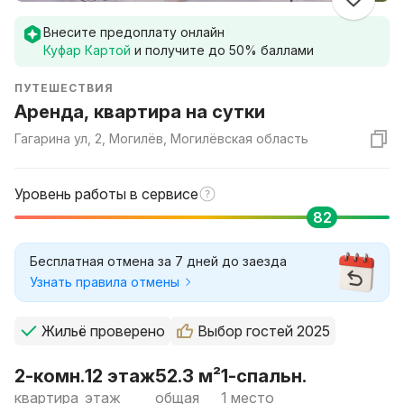
Внесите предоплату онлайн
Куфар Картой
и получите до
50
% баллами
ПУТЕШЕСТВИЯ
Аренда, квартира на сутки
Гагарина ул, 2, Могилёв, Могилёвская область
Уровень работы в сервисе
82
Бесплатная отмена за 7 дней до заезда
Узнать правила отмены
Жильё проверено
Выбор гостей 2025
2-комн.
12 этаж
52.3 м²
1-спальн.
квартира
этаж
общая
1 место