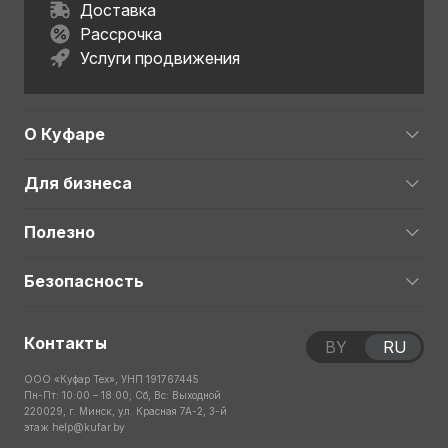
Доставка
Рассрочка
Услуги продвижения
О Куфаре
Для бизнеса
Полезно
Безопасность
Контакты
BY
RU
ООО «Куфар Тех», УНП 191767445
Пн-Пт: 10:00 – 18:00; Сб, Вс: Выходной
220029, г. Минск, ул. Красная 7А-2, 3-й
этаж
help@kufar.by