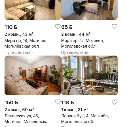
110 р.
65 р.
2 комн., 43 м²
2 комн., 44 м²
Мира пр, 18, Могилёв,
Мира пр, 15, Могилёв,
Могилёвская обл.
Могилёвская обл.
Путешествия
Путешествия
•
•
150 р.
118 р.
2 комн., 60 м²
1 комн., 31 м²
Ленинская ул, 45,
Ленина бул, 4, Могилёв,
Могилёв, Могилёвская
Могилёвская обл.