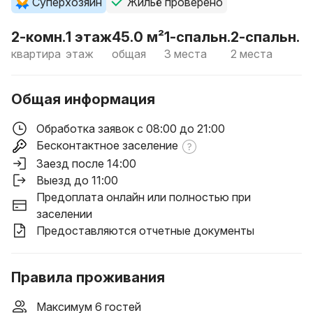
Суперхозяин
Жильё проверено
2-комн.
1 этаж
45.0 м²
1-спальн.
2-спальн.
квартира
этаж
общая
3 места
2 места
Общая информация
Обработка заявок с 08:00 до 21:00
Бесконтактное заселение
Заезд после 14:00
Выезд до 11:00
Предоплата онлайн или полностью при
заселении
Предоставляются отчетные документы
Правила проживания
Максимум 6 гостей