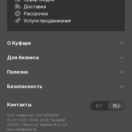
Доставка
Рассрочка
Услуги продвижения
О Куфаре
Для бизнеса
Полезно
Безопасность
Контакты
BY
RU
ООО «Куфар Тех», УНП 191767445
Пн-Пт: 10:00 – 18:00; Сб, Вс: Выходной
220029, г. Минск, ул. Красная 7А-2, 3-й
этаж
help@kufar.by