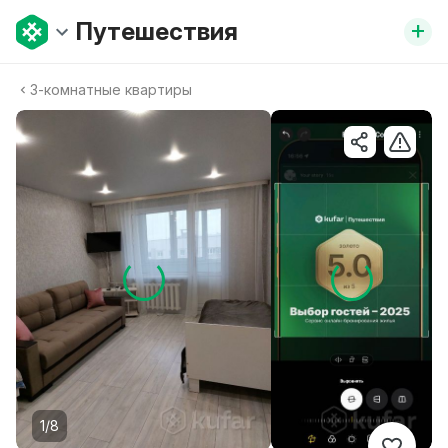
+
Путешествия
3-комнатныe квартиры
1/8