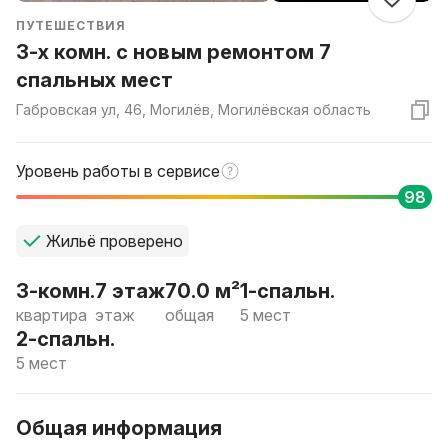
ПУТЕШЕСТВИЯ
3-х комн. с новым ремонтом 7
спальных мест
Габровская ул, 46, Могилёв, Могилёвская область
Уровень работы в сервисе
98
Жильё проверено
3-комн.
7 этаж
70.0 м²
1-спальн.
квартира
этаж
общая
5 мест
2-спальн.
5 мест
Общая информация