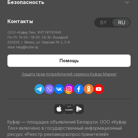
Безопасность
Контакты
BY
RU
ООО «Куфар Тех», УНП 191767445
Пн-Пт: 10:00 – 18:00; Сб, Вс: Выходной
220029, г. Минск, ул. Красная 7А-2, 3-й
этаж
help@kufar.by
Помощь
Защита прав потребителей сервиса Куфар Маркет
Куфар — площадка объявлений Беларуси. ООО «Куфар
Тех» включено в государственный информационный
ресурс «Реестр рекламораспространителей»