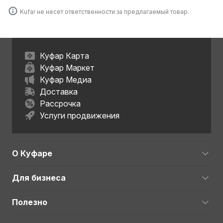
Kufar не несет ответственности за предлагаемый товар.
Куфар Карта
Куфар Маркет
Куфар Медиа
Доставка
Рассрочка
Услуги продвижения
О Куфаре
Для бизнеса
Полезно