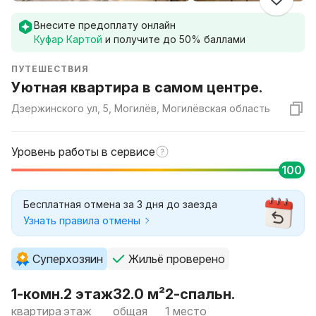
Внесите предоплату онлайн
Куфар Картой
и получите до
50
% баллами
ПУТЕШЕСТВИЯ
Уютная квартира в самом центре.
Дзержинского ул, 5, Могилёв, Могилёвская область
Уровень работы в сервисе
100
Бесплатная отмена за 3 дня до заезда
Узнать правила отмены
Суперхозяин
Жильё проверено
1-комн.
2 этаж
32.0 м²
2-спальн.
квартира
этаж
общая
1 место