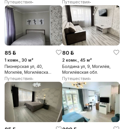
Путешествия
Путешествия
•
•
85 р.
80 р.
1 комн., 30 м²
2 комн., 45 м²
Пионерская ул, 40,
Болдина ул, 9, Могилёв,
Могилёв, Могилёвская
Могилёвская обл.
обл.
Путешествия
Путешествия
•
•