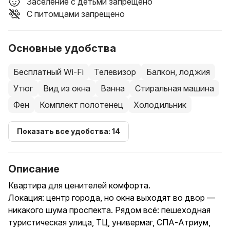
Заселение с детьми запрещено
С питомцами запрещено
Основные удобства
Бесплатный Wi-Fi
Телевизор
Балкон, лоджия
Утюг
Вид из окна
Ванна
Стиральная машина
Фен
Комплект полотенец
Холодильник
Показать все удобства: 14
Описание
Квартира для ценителей комфорта.
Локация: центр города, но окна выходят во двор —
никакого шума проспекта. Рядом всё: пешеходная
туристическая улица, ТЦ, универмаг, СПА-Атриум,