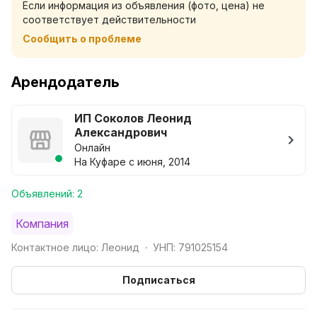
Если информация из объявления (фото, цена) не
купель)
соответствует действительности
В любой другой день :
Сообщить о проблеме
Баня -200р.
Купель - 150р.
Комплекс (баня + купель) - 300р
Арендодатель
ИП Соколов Леонид
Александрович
Онлайн
На Куфаре с июня, 2014
Объявлений: 2
Компания
Контактное лицо: Леонид
УНП: 791025154
•
Подписаться