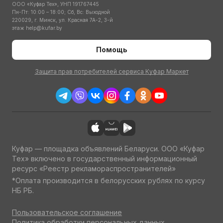
ООО «Куфар Тех», УНП 191767445
Пн-Пт: 10:00 – 18:00; Сб, Вс: Выходной
220029, г. Минск, ул. Красная 7А-2, 3-й
этаж
help@kufar.by
Помощь
Защита прав потребителей сервиса Куфар Маркет
Куфар — площадка объявлений Беларуси. ООО «Куфар
Тех» включено в государственный информационный
ресурс «Реестр рекламораспространителей»
*Оплата производится в белорусских рублях по курсу
НБ РБ.
Пользовательское соглашение
Политика обработки персональных данных