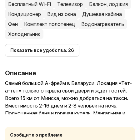
Бесплатный Wi-Fi
Телевизор
Балкон, лоджия
Кондиционер
Вид из окна
Душевая кабина
Фен
Комплект полотенец
Водонагреватель
Холодильник
Показать все удобства: 26
Описание
Самый большой А-фрейм в Беларуси. Локация «Тет-
а-тет» только открыла свои двери и ждет гостей.
Всего 15 км от Минска, можно добраться на такси.
Вместимость 2-16 днем и 2-8 человек на ночь.
Полноценная баня и горячая купель. Мангальная и
костровая зона.
Цена в броне указана за дом.
Сообщите о проблеме
По субботам цена за полный комплекс (Дом+баня+