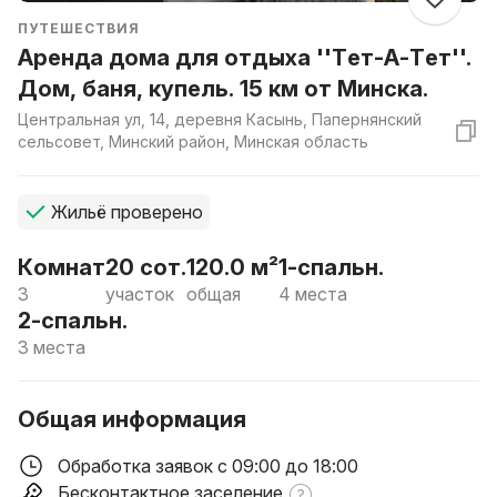
ПУТЕШЕСТВИЯ
Аренда дома для отдыха ''Тет-А-Тет''.
Дом, баня, купель. 15 км от Минска.
Центральная ул, 14, деревня Касынь, Папернянский
сельсовет, Минский район, Минская область
Жильё проверено
Комнат
20 сот.
120.0 м²
1-спальн.
3
участок
общая
4 места
2-спальн.
3 места
Общая информация
Обработка заявок с 09:00 до 18:00
Бесконтактное заселение