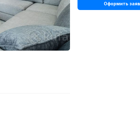
Оформить заяв
.