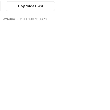
Подписаться
, Татьяна
УНП: 190780873
•