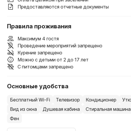
Предоставляются отчетные документы
Правила проживания
Максимум 4 гостя
Проведение мероприятий запрещено
Курение запрещено
Можно с детьми от 2 до 17 лет
С питомцами запрещено
Основные удобства
Бесплатный Wi-Fi
Телевизор
Кондиционер
Утю
Вид из окна
Душевая кабина
Стиральная машина
Фен