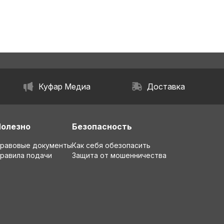
Куфар Медиа
Доставка
Полезно
Безопасность
равовые документы
Как себя обезопасить
равила подачи
Защита от мошенничества