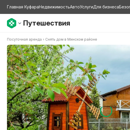
Главная Куфара
Недвижимость
Авто
Услуги
Для бизнеса
Безо
Путешествия
Посуточная аренда
Снять дом в Минском районе