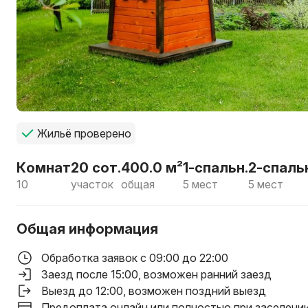
Жильё проверено
Комнат
20 сот.
400.0 м²
1-спальн.
2-спаль
10
участок
общая
5 мест
5 мест
Общая информация
Обработка заявок с 09:00 до 22:00
Заезд после 15:00
, возможен ранний заезд
Выезд до 12:00
, возможен поздний выезд
Предоплата онлайн или полностью при заселени