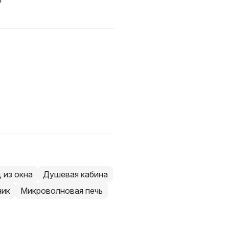
 из окна
Душевая кабина
ник
Микроволновая печь