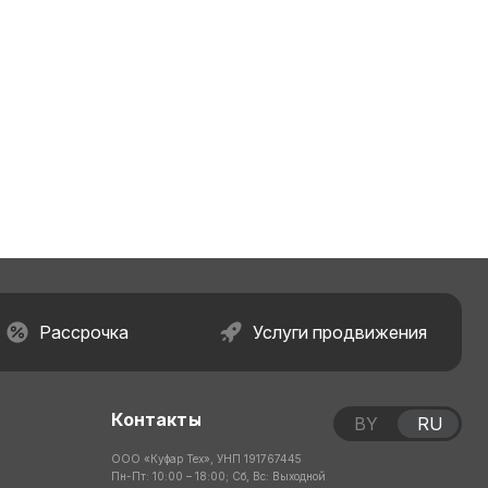
Рассрочка
Услуги продвижения
Контакты
BY
RU
ООО «Куфар Тех», УНП 191767445
Пн-Пт: 10:00 – 18:00; Сб, Вс: Выходной