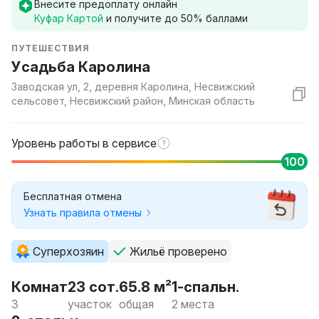
Внесите предоплату онлайн
Куфар Картой
и получите до
50
% баллами
ПУТЕШЕСТВИЯ
Усадьба Каролина
Заводская ул, 2, деревня Каролина, Несвижский
сельсовет, Несвижский район, Минская область
Уровень работы в сервисе
100
Бесплатная отмена
Узнать правила отмены
Суперхозяин
Жильё проверено
Комнат
23 сот.
65.8 м²
1-спальн.
3
участок
общая
2 места