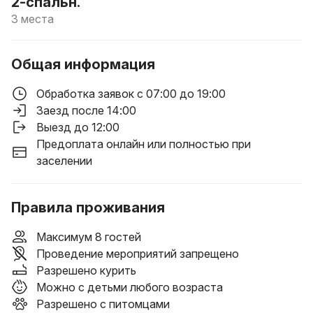
2-спальн.
3 места
Общая информация
Обработка заявок с 07:00 до 19:00
Заезд после 14:00
Выезд до 12:00
Предоплата онлайн или полностью при
заселении
Правила проживания
Максимум 8 гостей
Проведение мероприятий запрещено
Разрешено курить
Можно с детьми любого возраста
Разрешено с питомцами