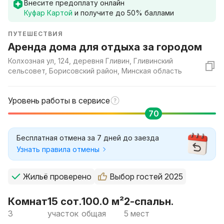
Внесите предоплату онлайн
Куфар Картой
и получите до
50
% баллами
ПУТЕШЕСТВИЯ
Аренда дома для отдыха за городом
Колхозная ул, 124, деревня Гливин, Гливинский
сельсовет, Борисовский район, Минская область
Уровень работы в сервисе
70
Бесплатная отмена за 7 дней до заезда
Узнать правила отмены
Жильё проверено
Выбор гостей 2025
Комнат
15 сот.
100.0 м²
2-спальн.
3
участок
общая
5 мест