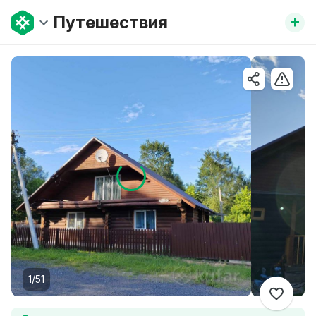
+
Путешествия
1/51