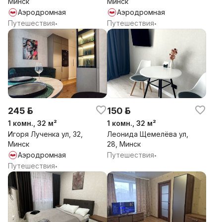
Минск
Минск
Аэродромная
Аэродромная
Путешествия
Путешествия
•
•
245 р.
150 р.
1 комн., 32 м²
1 комн., 32 м²
Игоря Лученка ул, 32,
Леонида Щемелёва ул,
Минск
28, Минск
Аэродромная
Путешествия
•
Путешествия
•