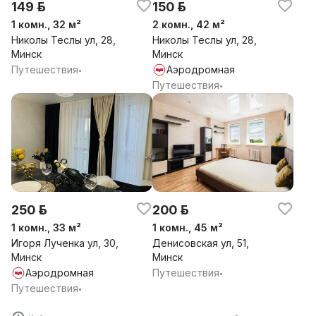
149 р.
150 р.
1 комн., 32 м²
2 комн., 42 м²
Николы Теслы ул, 28,
Николы Теслы ул, 28,
Минск
Минск
Путешествия
Аэродромная
•
Путешествия
•
250 р.
200 р.
1 комн., 33 м²
1 комн., 45 м²
Игоря Лученка ул, 30,
Денисовская ул, 51,
Минск
Минск
Аэродромная
Путешествия
•
Путешествия
•