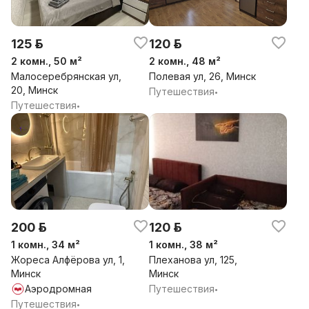
125 р.
120 р.
2 комн., 50 м²
2 комн., 48 м²
Малосеребрянская ул,
Полевая ул, 26, Минск
20, Минск
Путешествия
•
Путешествия
•
200 р.
120 р.
1 комн., 34 м²
1 комн., 38 м²
Жореса Алфёрова ул, 1,
Плеханова ул, 125,
Минск
Минск
Аэродромная
Путешествия
•
Путешествия
•