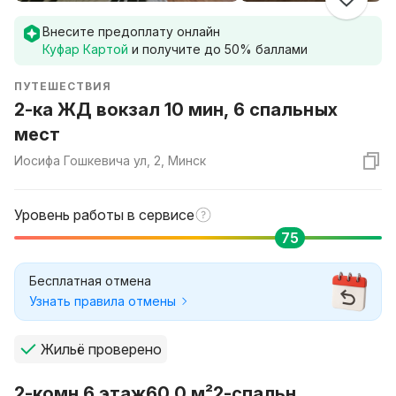
Внесите предоплату онлайн
Куфар Картой
и получите до
50
% баллами
ПУТЕШЕСТВИЯ
2-ка ЖД вокзал 10 мин, 6 спальных
мест
Иосифа Гошкевича ул, 2, Минск
Уровень работы в сервисе
75
Бесплатная отмена
Узнать правила отмены
Жильё проверено
2-комн.
6 этаж
60.0 м²
2-спальн.