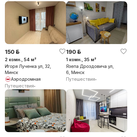
150 р.
190 р.
2 комн., 54 м²
1 комн., 35 м²
Игоря Лученка ул, 32,
Язепа Дроздовича ул,
Минск
6, Минск
Аэродромная
Путешествия
•
Путешествия
•