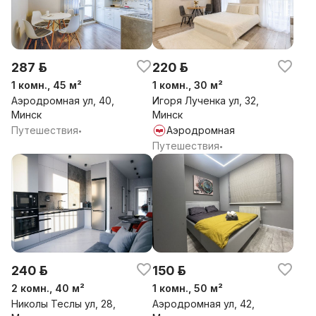
287 р.
220 р.
1 комн., 45 м²
1 комн., 30 м²
Аэродромная ул, 40,
Игоря Лученка ул, 32,
Минск
Минск
Путешествия
Аэродромная
•
Путешествия
•
240 р.
150 р.
2 комн., 40 м²
1 комн., 50 м²
Николы Теслы ул, 28,
Аэродромная ул, 42,