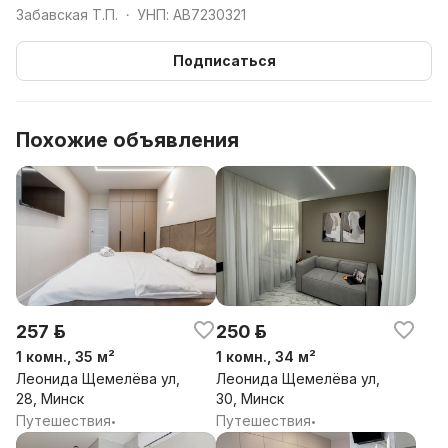
Забавская Т.П.
УНП: AB7230321
•
Подписаться
Похожие объявления
257 р.
250 р.
1 комн., 35 м²
1 комн., 34 м²
Леонида Щемелёва ул,
Леонида Щемелёва ул,
28, Минск
30, Минск
Путешествия
Путешествия
•
•