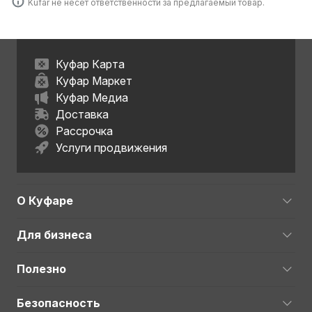
Kufar не несет ответственности за предлагаемый товар.
Куфар Карта
Куфар Маркет
Куфар Медиа
Доставка
Рассрочка
Услуги продвижения
О Куфаре
Для бизнеса
Полезно
Безопасность