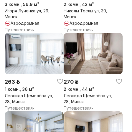
3 комн., 56.9 м²
2 комн., 42 м²
Игоря Лученка ул, 29,
Николы Теслы ул, 30,
Минск
Минск
Аэродромная
Аэродромная
Путешествия
Путешествия
•
•
263 р.
270 р.
1 комн., 36 м²
2 комн., 44 м²
Леонида Щемелёва ул,
Леонида Щемелёва ул,
28, Минск
28, Минск
Путешествия
Путешествия
•
•