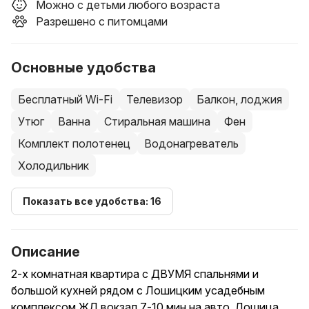
Можно с детьми любого возраста
Разрешено с питомцами
Основные удобства
Бесплатный Wi-Fi
Телевизор
Балкон, лоджия
Утюг
Ванна
Стиральная машина
Фен
Комплект полотенец
Водонагреватель
Холодильник
Показать все удобства: 16
Описание
2-х комнатная квартира с ДВУМЯ спальнями и
большой кухней рядом с Лошицким усадебным
комплексом.ЖД вокзал 7-10 мин на авто. Лошица