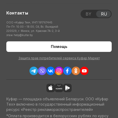
Контакты
BY
RU
ООО «Куфар Тех», УНП 191767445
Пн-Пт: 10:00 – 18:00; Сб, Вс: Выходной
220029, г. Минск, ул. Красная 7А-2, 3-й
этаж
help@kufar.by
Помощь
Защита прав потребителей сервиса Куфар Маркет
Куфар — площадка объявлений Беларуси. ООО «Куфар
Тех» включено в государственный информационный
ресурс «Реестр рекламораспространителей»
*Оплата производится в белорусских рублях по курсу