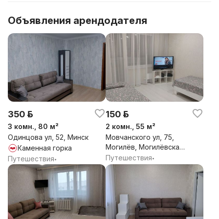
Объявления арендодателя
350 р.
150 р.
3 комн., 80 м²
2 комн., 55 м²
Одинцова ул, 52, Минск
Мовчанского ул, 75,
Могилёв, Могилёвская
Каменная горка
обл.
Путешествия
Путешествия
•
•