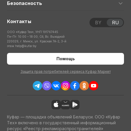
Безопасность
Контакты
BY
RU
ООО «Куфар Тех», УНП 191767445
Пн-Пт: 10:00 – 18:00; Сб, Вс: Выходной
220029, г. Минск, ул. Красная 7А-2, 3-й
этаж
help@kufar.by
Помощь
Защита прав потребителей сервиса Куфар Маркет
Куфар — площадка объявлений Беларуси. ООО «Куфар
Тех» включено в государственный информационный
ресурс «Реестр рекламораспространителей»