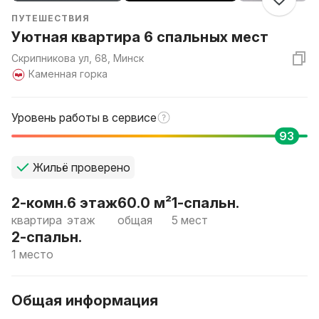
ПУТЕШЕСТВИЯ
Уютная квартира 6 спальных мест
Скрипникова ул, 68, Минск
Каменная горка
Уровень работы в сервисе
93
Жильё проверено
2-комн.
6 этаж
60.0 м²
1-спальн.
квартира
этаж
общая
5 мест
2-спальн.
1 место
Общая информация