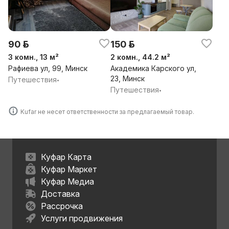
90 р.
150 р.
3 комн., 13 м²
2 комн., 44.2 м²
Рафиева ул, 99, Минск
Академика Карского ул,
23, Минск
Путешествия
•
Путешествия
•
Kufar не несет ответственности за предлагаемый товар.
Куфар Карта
Куфар Маркет
Куфар Медиа
Доставка
Рассрочка
Услуги продвижения