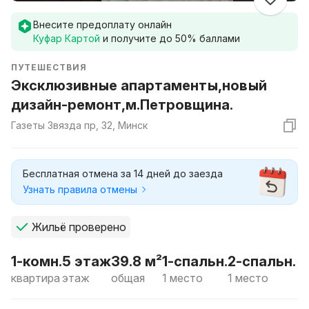
Внесите предоплату онлайн
Куфар Картой
и получите до
50
% баллами
ПУТЕШЕСТВИЯ
Эксклюзивные апартаменты,новый
дизайн-ремонт,м.Петровщина.
Газеты Звязда пр, 32, Минск
Бесплатная отмена за 14 дней до заезда
Узнать правила отмены
Жильё проверено
1-комн.
5 этаж
39.8 м²
1-спальн.
2-спальн.
квартира
этаж
общая
1 место
1 место