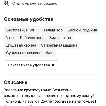
С питомцами запрещено
Основные удобства
Бесплатный Wi-Fi
Телевизор
Балкон, лоджия
Утюг
Рабочая зона
Вид из окна
Душевая кабина
Стиральная машина
Сушильная машина
Фен
Показать все удобства: 18
Описание
Заселение круглосуточно!Возможно
самостоятельное заселение по кодовому замку!
Только для пары от 25+лет,без детей и питомцев!