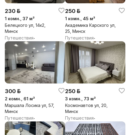
230 р.
250 р.
1 комн., 37 м²
1 комн., 45 м²
Белецкого ул, 14к2,
Академика Карского ул,
Минск
25, Минск
Путешествия
Путешествия
•
•
300 р.
250 р.
2 комн., 61 м²
3 комн., 73 м²
Маршала Лосика ул, 57,
Космонавтов ул, 20,
Минск
Минск
Путешествия
Путешествия
•
•