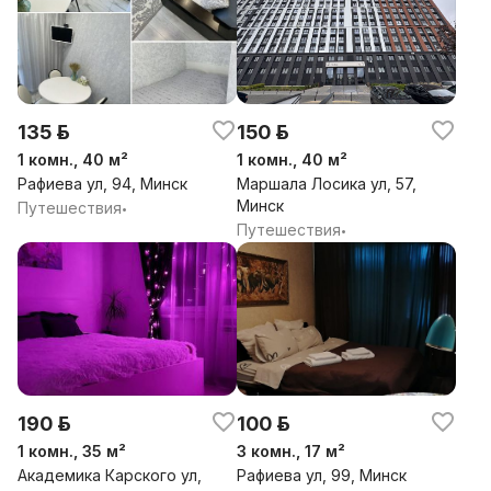
135 р.
150 р.
1 комн., 40 м²
1 комн., 40 м²
Рафиева ул, 94, Минск
Маршала Лосика ул, 57,
Минск
Путешествия
•
Путешествия
•
190 р.
100 р.
1 комн., 35 м²
3 комн., 17 м²
Академика Карского ул,
Рафиева ул, 99, Минск