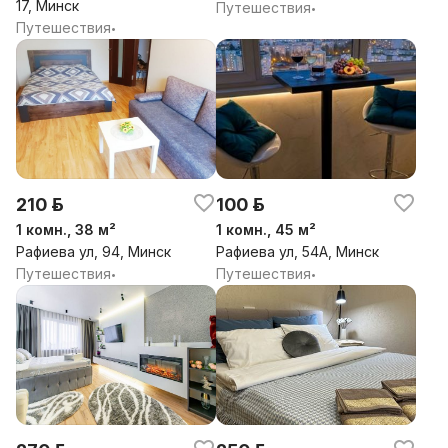
17, Минск
Путешествия
•
Путешествия
•
210 р.
100 р.
1 комн., 38 м²
1 комн., 45 м²
Рафиева ул, 94, Минск
Рафиева ул, 54А, Минск
Путешествия
Путешествия
•
•