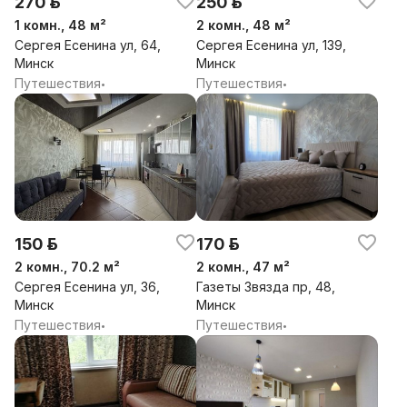
270 р.
250 р.
1 комн., 48 м²
2 комн., 48 м²
Сергея Есенина ул, 64,
Сергея Есенина ул, 139,
Минск
Минск
Путешествия
Путешествия
•
•
150 р.
170 р.
2 комн., 70.2 м²
2 комн., 47 м²
Сергея Есенина ул, 36,
Газеты Звязда пр, 48,
Минск
Минск
Путешествия
Путешествия
•
•