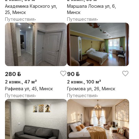
Академика Карского ул,
Маршала Лосика ул, 6,
25, Минск
Минск
Путешествия
Путешествия
•
•
280 р.
90 р.
2 комн., 47 м²
2 комн., 100 м²
Рафиева ул, 45, Минск
Громова ул, 26, Минск
Путешествия
Путешествия
•
•