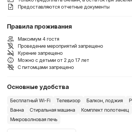
Предоставляются отчетные документы
Правила проживания
Максимум 4 гостя
Проведение мероприятий запрещено
Курение запрещено
Можно с детьми от 2 до 17 лет
С питомцами запрещено
Основные удобства
Бесплатный Wi-Fi
Телевизор
Балкон, лоджия
Р
Ванна
Стиральная машина
Комплект полотенец
Микроволновая печь