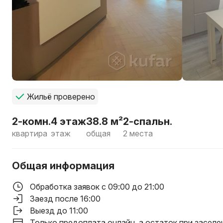
Жильё проверено
2-комн.
4 этаж
38.8 м²
2-спальн.
квартира
этаж
общая
2 места
Общая информация
Обработка заявок с 09:00 до 21:00
Заезд после 16:00
Выезд до 11:00
Только предоплата онлайн, а остаток при заселе