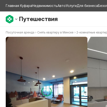
Главная Куфара
Недвижимость
Авто
Услуги
Для бизнеса
Безо
Путешествия
Посуточная аренда
Снять квартиру в Минске
2-комнатные кварти