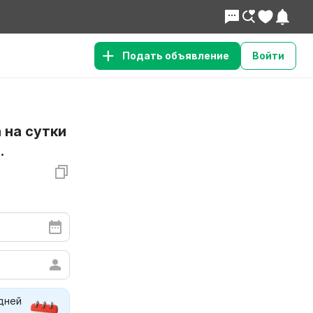
Подать объявление
Войти
 на сутки
.
Нужно больше вариантов
Смотреть похожие
 дней