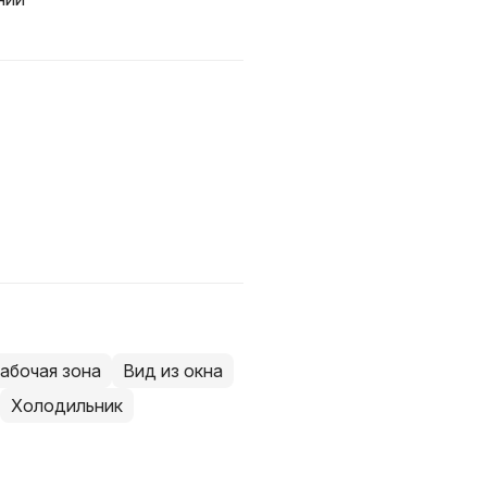
абочая зона
Вид из окна
Холодильник