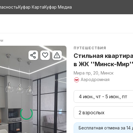
пасность
Куфар Карта
Куфар Медиа
ры
ПУТЕШЕСТВИЯ
Стильная квартира
в ЖК ''Минск-Мир''
Мира пр, 20, Минск
Аэродромная
4 июн., чт
-
5 июн., пт
2 взрослых
Бесплатная отмена за 14