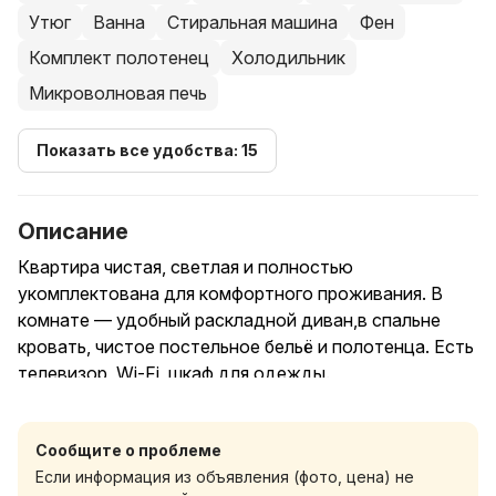
Утюг
Ванна
Стиральная машина
Фен
Комплект полотенец
Холодильник
Микроволновая печь
Показать все удобства: 15
Описание
Квартира чистая, светлая и полностью
укомплектована для комфортного проживания. В
комнате — удобный раскладной диван,в спальне
кровать, чистое постельное бельё и полотенца. Есть
телевизор, Wi-Fi, шкаф для одежды.
Кухня оборудована всей необходимой техникой и
Сообщите о проблеме
посудой: плита, холодильник, микроволновая печь,
Если информация из объявления (фото, цена) не
электрочайник. В ванной комнате — стиральная