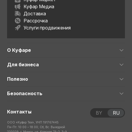
Куфар Медиа
Доставка
Рассрочка
Услуги продвижения
О Куфаре
Для бизнеса
Полезно
Безопасность
Контакты
BY
RU
ООО «Куфар Тех», УНП 191767445
Пн-Пт: 10:00 – 18:00; Сб, Вс: Выходной
220029, г. Минск, ул. Красная 7А-2, 3-й