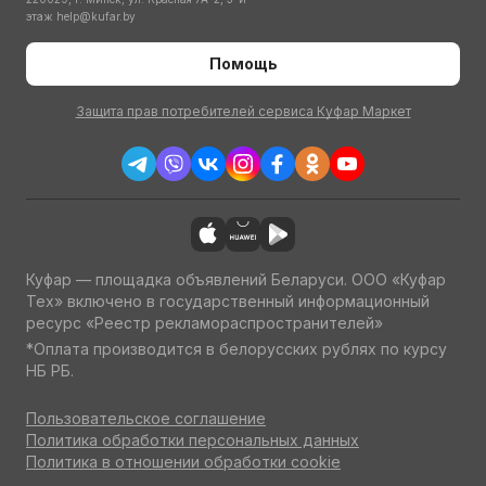
этаж
help@kufar.by
Помощь
Защита прав потребителей сервиса Куфар Маркет
Куфар — площадка объявлений Беларуси. ООО «Куфар
Тех» включено в государственный информационный
ресурс «Реестр рекламораспространителей»
*Оплата производится в белорусских рублях по курсу
НБ РБ.
Пользовательское соглашение
Политика обработки персональных данных
Политика в отношении обработки cookie