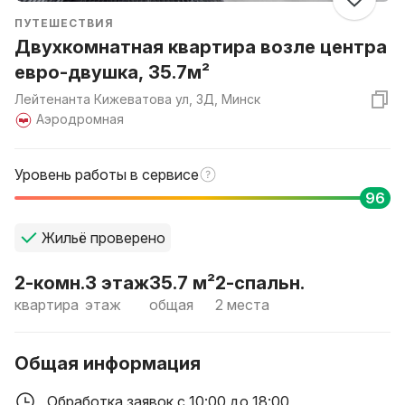
ПУТЕШЕСТВИЯ
Двухкомнатная квартира возле центра
евро-двушка, 35.7м²
Лейтенанта Кижеватова ул, 3Д, Минск
Аэродромная
Уровень работы в сервисе
96
Жильё проверено
2-комн.
3 этаж
35.7 м²
2-спальн.
квартира
этаж
общая
2 места
Общая информация
Обработка заявок с 10:00 до 18:00