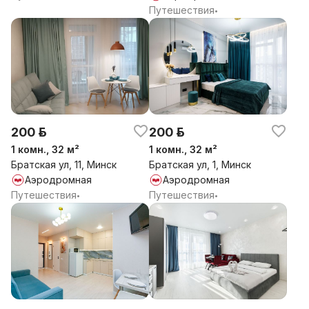
Путешествия
•
200 р.
200 р.
1 комн., 32 м²
1 комн., 32 м²
Братская ул, 11, Минск
Братская ул, 1, Минск
Аэродромная
Аэродромная
Путешествия
Путешествия
•
•