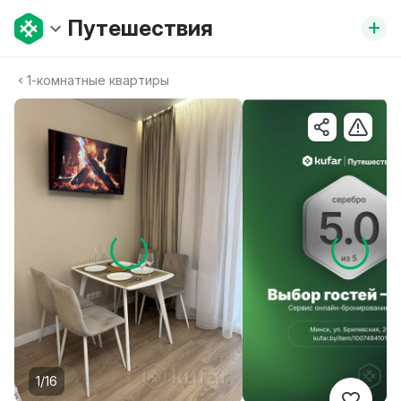
+
Путешествия
1-комнатные квартиры
1/16