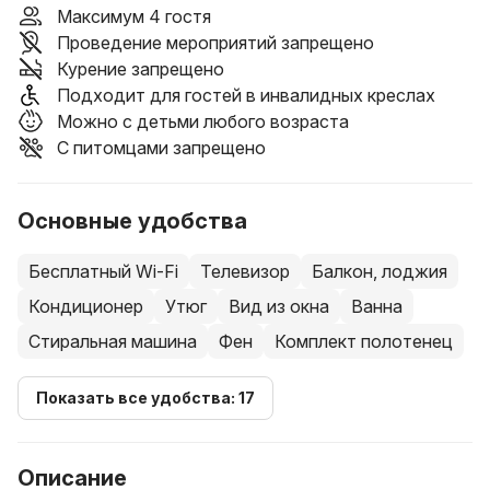
Максимум 4 гостя
Проведение мероприятий запрещено
Курение запрещено
Подходит для гостей в инвалидных креслах
Можно с детьми любого возраста
С питомцами запрещено
Основные удобства
Бесплатный Wi-Fi
Телевизор
Балкон, лоджия
Кондиционер
Утюг
Вид из окна
Ванна
Стиральная машина
Фен
Комплект полотенец
Показать все удобства: 17
Описание