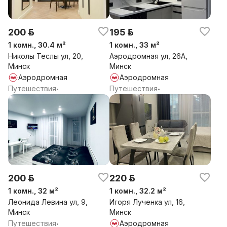
200 р.
195 р.
1 комн., 30.4 м²
1 комн., 33 м²
Николы Теслы ул, 20,
Аэродромная ул, 26А,
Минск
Минск
Аэродромная
Аэродромная
Путешествия
Путешествия
•
•
200 р.
220 р.
1 комн., 32 м²
1 комн., 32.2 м²
Леонида Левина ул, 9,
Игоря Лученка ул, 16,
Минск
Минск
Путешествия
Аэродромная
•