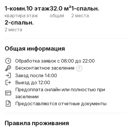
1-комн.
10 этаж
32.0 м²
1-спальн.
квартира
этаж
общая
2 места
2-спальн.
2 места
Общая информация
Обработка заявок с 08:00 до 22:00
Бесконтактное заселение
Заезд после 14:00
Выезд до 12:00
Предоплата онлайн или полностью при
заселении
Предоставляются отчетные документы
Правила проживания