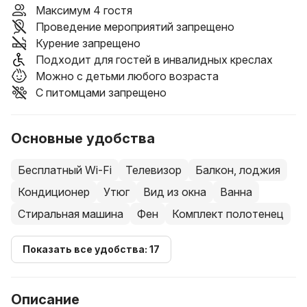
Максимум 4 гостя
Проведение мероприятий запрещено
Курение запрещено
Подходит для гостей в инвалидных креслах
Можно с детьми любого возраста
С питомцами запрещено
Основные удобства
Бесплатный Wi-Fi
Телевизор
Балкон, лоджия
Кондиционер
Утюг
Вид из окна
Ванна
Стиральная машина
Фен
Комплект полотенец
Показать все удобства: 17
Описание