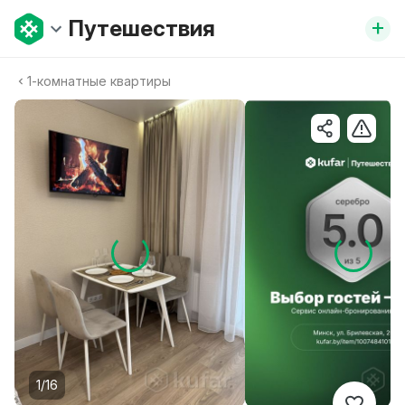
+
Путешествия
1-комнатные квартиры
1/16