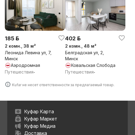
185 р.
402 р.
2 комн., 38 м²
2 комн., 48 м²
Леонида Левина ул, 7,
Белградская ул, 2,
Минск
Минск
Аэродромная
Ковальская Слобода
Путешествия
Путешествия
•
•
Kufar не несет ответственности за предлагаемый товар.
Куфар Карта
Куфар Маркет
Куфар Медиа
Доставка