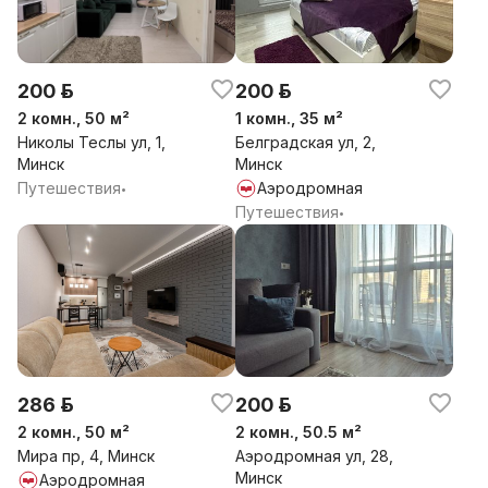
200 р.
200 р.
2 комн., 50 м²
1 комн., 35 м²
Николы Теслы ул, 1,
Белградская ул, 2,
Минск
Минск
Путешествия
Аэродромная
•
Путешествия
•
286 р.
200 р.
2 комн., 50 м²
2 комн., 50.5 м²
Мира пр, 4, Минск
Аэродромная ул, 28,
Минск
Аэродромная