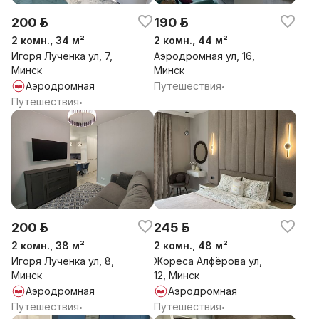
200 р.
190 р.
2 комн., 34 м²
2 комн., 44 м²
Игоря Лученка ул, 7,
Аэродромная ул, 16,
Минск
Минск
Аэродромная
Путешествия
•
Путешествия
•
200 р.
245 р.
2 комн., 38 м²
2 комн., 48 м²
Игоря Лученка ул, 8,
Жореса Алфёрова ул,
Минск
12, Минск
Аэродромная
Аэродромная
Путешествия
Путешествия
•
•