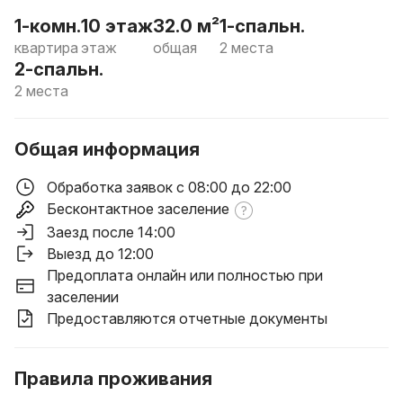
1-комн.
10 этаж
32.0 м²
1-спальн.
квартира
этаж
общая
2 места
2-спальн.
2 места
Общая информация
Обработка заявок с 08:00 до 22:00
Бесконтактное заселение
Заезд после 14:00
Выезд до 12:00
Предоплата онлайн или полностью при
заселении
Предоставляются отчетные документы
Правила проживания