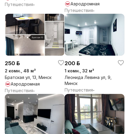
Аэродромная
Путешествия
•
Путешествия
•
250 р.
200 р.
2 комн., 48 м²
1 комн., 32 м²
Братская ул, 13, Минск
Леонида Левина ул, 9,
Минск
Аэродромная
Путешествия
Путешествия
•
•