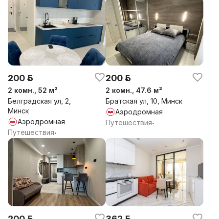
200 р.
200 р.
2 комн., 52 м²
2 комн., 47.6 м²
Белградская ул, 2,
Братская ул, 10, Минск
Минск
Аэродромная
Аэродромная
Путешествия
•
Путешествия
•
200 р.
362 р.