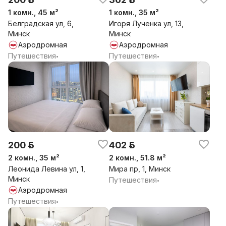
1 комн., 45 м²
1 комн., 35 м²
Белградская ул, 6,
Игоря Лученка ул, 13,
Минск
Минск
Аэродромная
Аэродромная
Путешествия
Путешествия
•
•
200 р.
402 р.
2 комн., 35 м²
2 комн., 51.8 м²
Леонида Левина ул, 1,
Мира пр, 1, Минск
Минск
Путешествия
•
Аэродромная
Путешествия
•