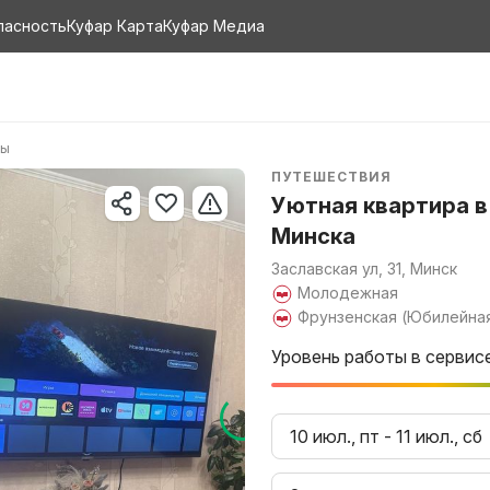
пасность
Куфар Карта
Куфар Медиа
ры
ПУТЕШЕСТВИЯ
Уютная квартира в
Минска
Заславская ул, 31, Минск
Молодежная
Фрунзенская (Юбилейна
Уровень работы в сервис
10 июл., пт
-
11 июл., сб