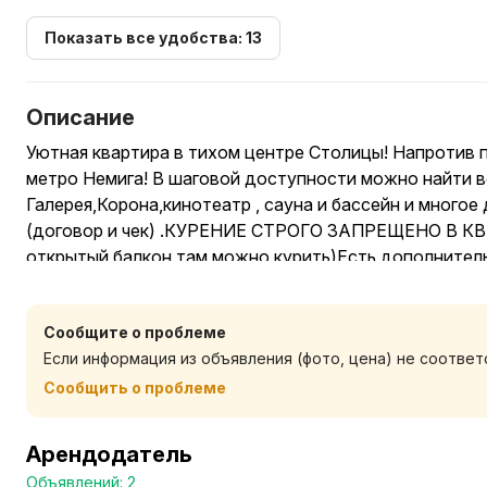
Показать все удобства: 13
Описание
Уютная квартира в тихом центре Столицы! Напротив п
метро Немига! В шаговой доступности можно найти в
Галерея,Корона,кинотеатр , сауна и бассейн и много
(договор и чек) .КУРЕНИЕ СТРОГО ЗАПРЕЩЕНО В КВАР
открытый балкон,там можно курить)Есть дополнитель
челоловека,размещение до 4
Сообщите о проблеме
Если информация из объявления (фото, цена) не соотве
Сообщить о проблеме
Арендодатель
Объявлений: 2