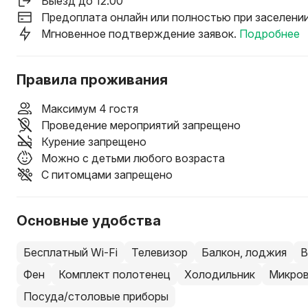
Выезд до 12:00
Предоплата онлайн или полностью при заселени
Мгновенное подтверждение заявок.
Подробнее
Правила проживания
Максимум 4 гостя
Проведение мероприятий запрещено
Курение запрещено
Можно с детьми любого возраста
С питомцами запрещено
Основные удобства
Бесплатный Wi-Fi
Телевизор
Балкон, лоджия
В
Фен
Комплект полотенец
Холодильник
Микров
Посуда/столовые приборы