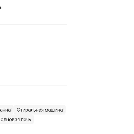
и
анна
Стиральная машина
олновая печь