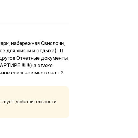
арк, набережная Свислочи,
се для жизни и отдыха(ТЦ
е другое.Отчетные документы
ТИРЕ !!!!!!(на этаже
ное спальное место на +2
тствует действительности