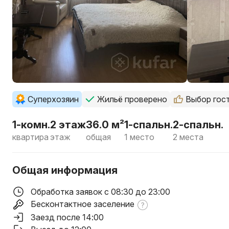
Суперхозяин
Жильё проверено
Выбор гос
1-комн.
2 этаж
36.0 м²
1-спальн.
2-спальн.
квартира
этаж
общая
1 место
2 места
Общая информация
Обработка заявок с 08:30 до 23:00
Бесконтактное заселение
Заезд после 14:00