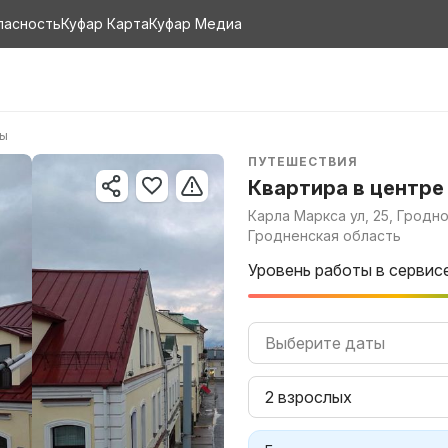
пасность
Куфар Карта
Куфар Медиа
ры
ПУТЕШЕСТВИЯ
Квартира в центре
Карла Маркса ул, 25, Гродно
Гродненская область
Уровень работы в сервис
Выберите даты
2 взрослых