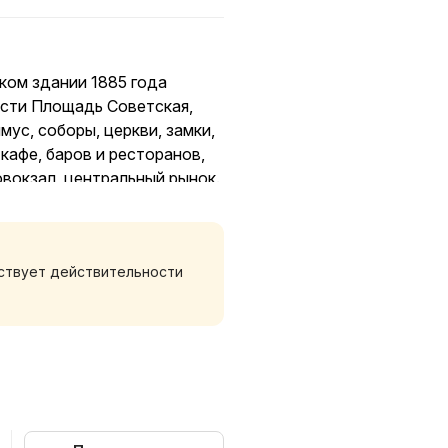
ком здании 1885 года
ости Площадь Советская,
ус, соборы, церкви, замки,
кафе, баров и ресторанов,
вокзал, центральный рынок.
тствует действительности