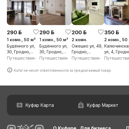
290 р.
290 р.
200 р.
350 р.
1 комн., 50 м²
1 комн., 50 м²
2 комн.
2 комн., 50
Будённого ул,
Будённого ул,
Ожешко ул, 49,
Калючинска
30, Гродно,
30, Гродно,
Гродно,
ул, 4, Гродно
Гродненская
Гродненская
Гродненская
областного
Путешествия
Путешествия
Путешествия
Путешеств
•
•
•
обл.
обл.
обл.
подчинения
Гродно,
Kufar не несет ответственности за предлагаемый товар.
Гродненска
обл.
Куфар Карта
Куфар Маркет
О Куфаре
Для бизнеса