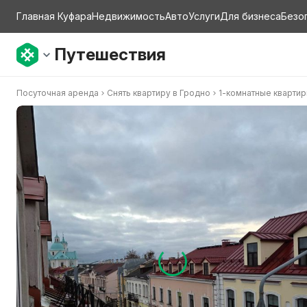
Главная Куфара
Недвижимость
Авто
Услуги
Для бизнеса
Безо
Путешествия
Посуточная аренда
Снять квартиру в Гродно
1-комнатные кварти