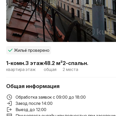
Жильё проверено
1-комн.
3 этаж
48.2 м²
2-спальн.
квартира
этаж
общая
2 места
Общая информация
Обработка заявок с 09:00 до 18:00
Заезд после 14:00
Выезд до 12:00
Предоплата онлайн или полностью при заселени