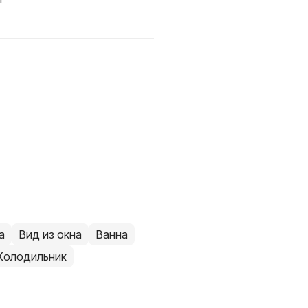
а
Вид из окна
Ванна
Холодильник