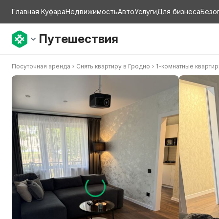
Главная Куфара
Недвижимость
Авто
Услуги
Для бизнеса
Безо
Путешествия
Посуточная аренда
Снять квартиру в Гродно
1-комнатные кварти