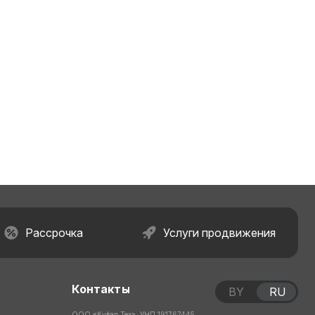
Рассрочка
Услуги продвижения
Контакты
BY
RU
ООО «Куфар Тех», УНП 191767445