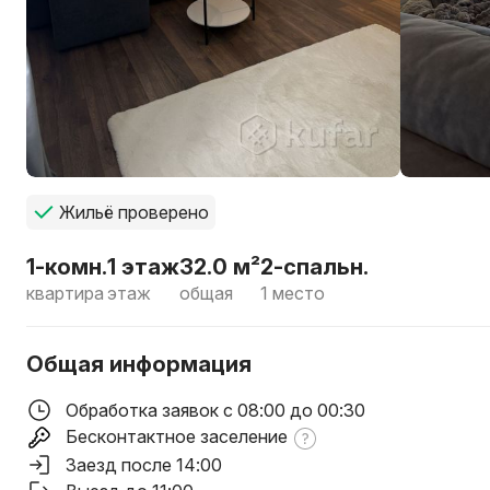
Жильё проверено
1-комн.
1 этаж
32.0 м²
2-спальн.
квартира
этаж
общая
1 место
Общая информация
Обработка заявок с 08:00 до 00:30
Бесконтактное заселение
Заезд после 14:00