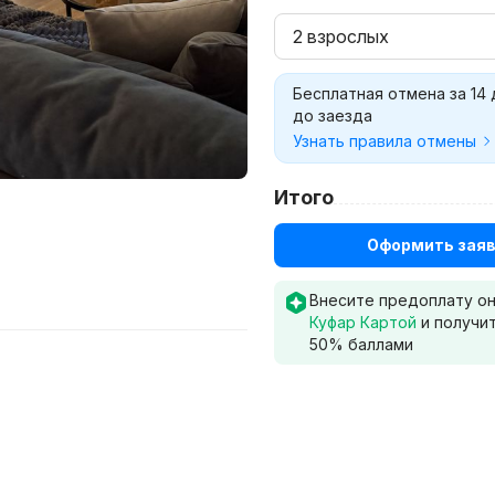
2 взрослых
Бесплатная отмена за 14
до заезда
Узнать правила отмены
Итого
Оформить заяв
Внесите предоплату о
Куфар Картой
и получи
50
% баллами