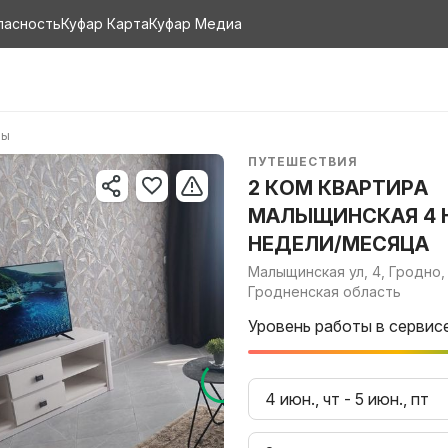
пасность
Куфар Карта
Куфар Медиа
ры
ПУТЕШЕСТВИЯ
2 КОМ КВАРТИРА
МАЛЫЩИНСКАЯ 4 
НЕДЕЛИ/МЕСЯЦА
Малыщинская ул, 4, Гродно,
Гродненская область
Уровень работы в сервис
4 июн., чт
-
5 июн., пт