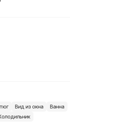
тюг
Вид из окна
Ванна
Холодильник