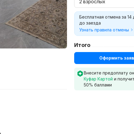
2 взрослых
Бесплатная отмена за 14
до заезда
Узнать правила отмены
Итого
Оформить заяв
Внесите предоплату о
Куфар Картой
и получи
50
% баллами
и