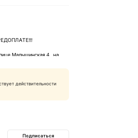
ЕДОПЛАТЕ!!!
лице Малыщинская 4., на
А:
тствует действительности
Подписаться