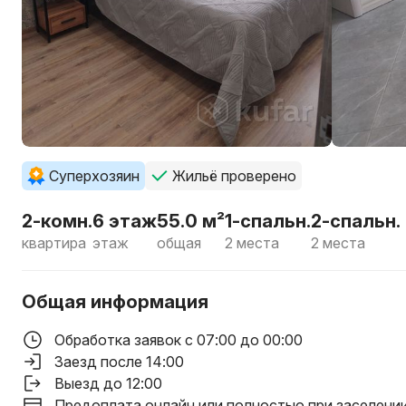
Суперхозяин
Жильё проверено
2-комн.
6 этаж
55.0 м²
1-спальн.
2-спальн.
квартира
этаж
общая
2 места
2 места
Общая информация
Обработка заявок с 07:00 до 00:00
Заезд после 14:00
Выезд до 12:00
Предоплата онлайн или полностью при заселени