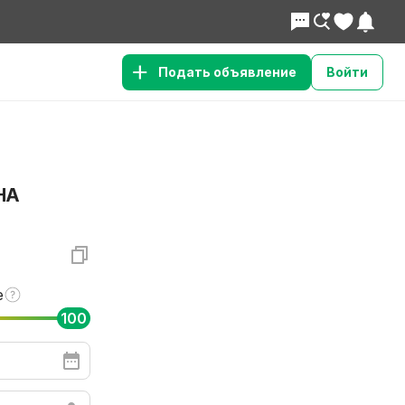
Подать объявление
Войти
НА
е
100