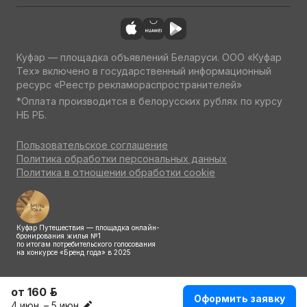
Куфар — площадка объявлений Беларуси. ООО «Куфар
Тех» включено в государственный информационный
ресурс «Реестр рекламораспространителей»
*Оплата производится в белорусских рублях по курсу
НБ РБ.
Пользовательское соглашение
Политика обработки персональных данных
Политика в отношении обработки cookie
Куфар Путешествия — площадка онлайн-
бронирования жилья №1
по итогам потребительского голосования
на конкурсе «Бренд года» в 2025
от 160 р.
Оформить заявку
4 июн. – 5 июн.