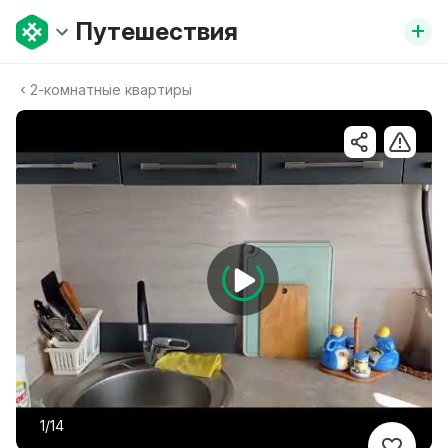
+
Путешествия
2-комнатные квартиры
1/14