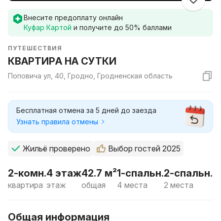
Внесите предоплату онлайн
Куфар Картой
и получите до
50
% баллами
ПУТЕШЕСТВИЯ
КВАРТИРА НА СУТКИ
Поповича ул, 40, Гродно, Гродненская область
Бесплатная отмена за 5 дней до заезда
Узнать правила отмены
Жильё проверено
Выбор гостей 2025
2-комн.
4 этаж
42.7 м²
1-спальн.
2-спальн.
квартира
этаж
общая
4 места
2 места
Общая информация