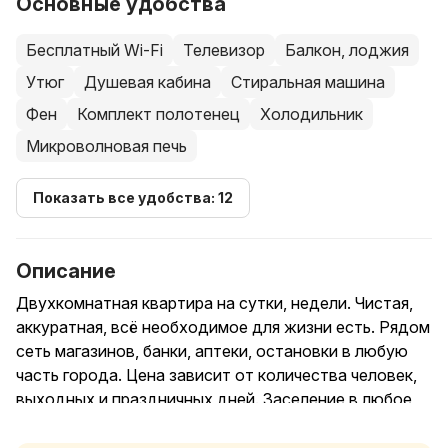
Основные удобства
Бесплатный Wi-Fi
Телевизор
Балкон, лоджия
Утюг
Душевая кабина
Стиральная машина
Фен
Комплект полотенец
Холодильник
Микроволновая печь
Показать все удобства: 12
Описание
Двухкомнатная квартира на сутки, недели. Чистая,
аккуратная, всё необходимое для жизни есть. Рядом
сеть магазинов, банки, аптеки, остановки в любую
часть города. Цена зависит от количества человек,
выходных и праздничных дней. Заселение в любое
время суток. Не для вечеринок.