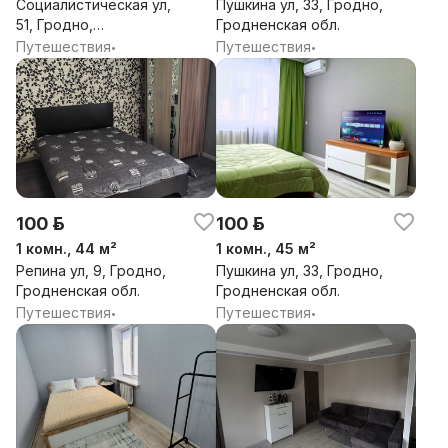
Социалистическая ул,
Пушкина ул, 33, Гродно,
51, Гродно,
Гродненская обл.
Гродненская обл.
Путешествия
Путешествия
•
•
100 р.
100 р.
1 комн., 44 м²
1 комн., 45 м²
Репина ул, 9, Гродно,
Пушкина ул, 33, Гродно,
Гродненская обл.
Гродненская обл.
Путешествия
Путешествия
•
•