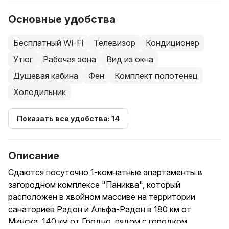
Основные удобства
Бесплатный Wi-Fi
Телевизор
Кондиционер
Утюг
Рабочая зона
Вид из окна
Душевая кабина
Фен
Комплект полотенец
Холодильник
Показать все удобства: 14
Описание
Сдаются посуточно 1-комнатные апартаменты в
загородном комплексе "Паниква", который
расположен в хвойном массиве на территории
санаториев Радон и Альфа-Радон в 180 км от
Минска, 140 км от Гродно, рядом с городком