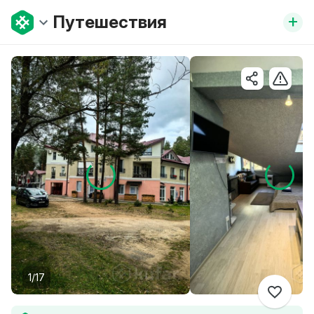
+
Путешествия
1/17