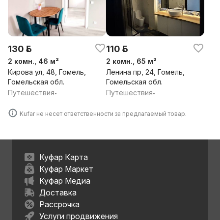
130 р.
110 р.
2 комн., 46 м²
2 комн., 65 м²
Кирова ул, 48, Гомель,
Ленина пр, 24, Гомель,
Гомельская обл.
Гомельская обл.
Путешествия
Путешествия
•
•
Kufar не несет ответственности за предлагаемый товар.
Куфар Карта
Куфар Маркет
Куфар Медиа
Доставка
Рассрочка
Услуги продвижения