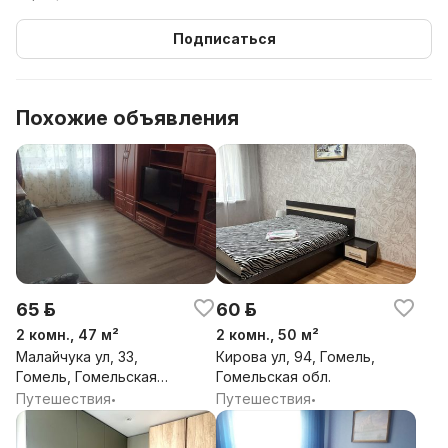
Подписаться
Похожие объявления
65 р.
60 р.
2 комн., 47 м²
2 комн., 50 м²
Малайчука ул, 33,
Кирова ул, 94, Гомель,
Гомель, Гомельская
Гомельская обл.
обл.
Путешествия
Путешествия
•
•