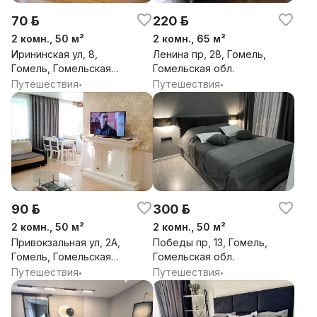
70 р.
220 р.
2 комн., 50 м²
2 комн., 65 м²
Ирининская ул, 8,
Ленина пр, 28, Гомель,
Гомель, Гомельская
Гомельская обл.
обл.
Путешествия
Путешествия
•
•
90 р.
300 р.
2 комн., 50 м²
2 комн., 50 м²
Привокзальная ул, 2А,
Победы пр, 13, Гомель,
Гомель, Гомельская
Гомельская обл.
обл.
Путешествия
Путешествия
•
•