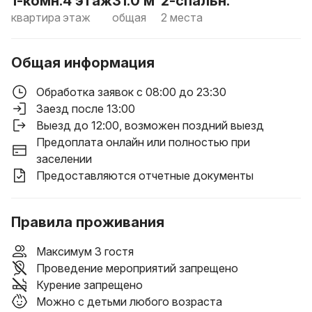
1-комн.
4 этаж
31.0 м²
2-спальн.
квартира
этаж
общая
2 места
Общая информация
Обработка заявок с 08:00 до 23:30
Заезд после 13:00
Выезд до 12:00
, возможен поздний выезд
Предоплата онлайн или полностью при
заселении
Предоставляются отчетные документы
Правила проживания
Максимум 3 гостя
Проведение мероприятий запрещено
Курение запрещено
Можно с детьми любого возраста