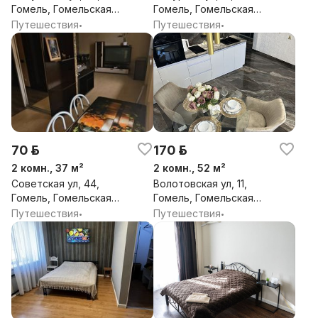
Гомель, Гомельская
Гомель, Гомельская
обл.
обл.
Путешествия
Путешествия
•
•
70 р.
170 р.
2 комн., 37 м²
2 комн., 52 м²
Советская ул, 44,
Волотовская ул, 11,
Гомель, Гомельская
Гомель, Гомельская
обл.
обл.
Путешествия
Путешествия
•
•